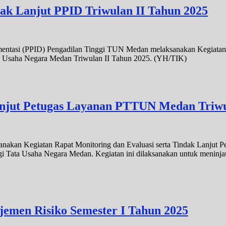
dak Lanjut PPID Triwulan II Tahun 2025
mentasi (PPID) Pengadilan Tinggi TUN Medan melaksanakan Kegiatan M
ta Usaha Negara Medan Triwulan II Tahun 2025. (YH/TIK)
anjut Petugas Layanan PTTUN Medan Triwu
nakan Kegiatan Rapat Monitoring dan Evaluasi serta Tindak Lanjut 
 Tata Usaha Negara Medan. Kegiatan ini dilaksanakan untuk meninjau
jemen Risiko Semester I Tahun 2025