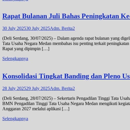
Rapat Bulanan Juli Bahas Peningkatan Ke
30 July 2025
30 July 2025
Adm. Berita2
(Deli Serdang, 30/07/2025) – Dalam agenda rapat bulanan yang dige
Tata Usaha Negara Medan membahas isu penting terkait peningkatan k
Rapat yang dipimpin […]
Selengkapnya
Konsolidasi Tingkat Banding dan Pleno
28 July 2025
29 July 2025
Adm. Berita2
(Deli Serdang, 28/07/2025) – Sekertaris Pengadilan Tinggi Tata U
BMN Pengadilan Tinggi Tata Usaha Negara Medan mengikuti kegia
Anggaran 2027 melalui aplikasi […]
Selengkapnya