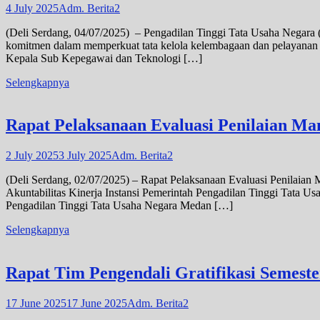
4 July 2025
Adm. Berita2
(Deli Serdang, 04/07/2025) – Pengadilan Tinggi Tata Usaha Negar
komitmen dalam memperkuat tata kelola kelembagaan dan pelayanan p
Kepala Sub Kepegawai dan Teknologi […]
Selengkapnya
Rapat Pelaksanaan Evaluasi Penilaian M
2 July 2025
3 July 2025
Adm. Berita2
(Deli Serdang, 02/07/2025) – Rapat Pelaksanaan Evaluasi Penilaian
Akuntabilitas Kinerja Instansi Pemerintah Pengadilan Tinggi Tata 
Pengadilan Tinggi Tata Usaha Negara Medan […]
Selengkapnya
Rapat Tim Pengendali Gratifikasi Semest
17 June 2025
17 June 2025
Adm. Berita2