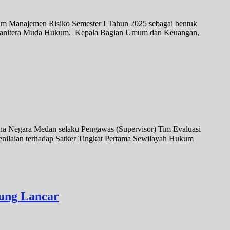
im Manajemen Risiko Semester I Tahun 2025 sebagai bentuk
aris, Panitera Muda Hukum, Kepala Bagian Umum dan Keuangan,
aha Negara Medan selaku Pengawas (Supervisor) Tim Evaluasi
penilaian terhadap Satker Tingkat Pertama Sewilayah Hukum
sung Lancar