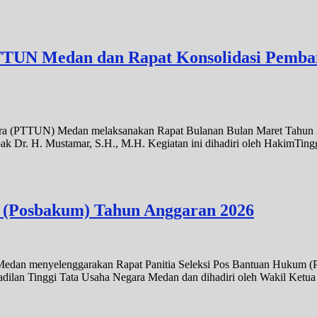
TTUN Medan dan Rapat Konsolidasi Pemban
gara (PTTUN) Medan melaksanakan Rapat Bulanan Bulan Maret Tahun 
r. H. Mustamar, S.H., M.H. Kegiatan ini dihadiri oleh HakimTinggi s
m (Posbakum) Tahun Anggaran 2026
a Medan menyelenggarakan Rapat Panitia Seleksi Pos Bantuan Hukum 
lan Tinggi Tata Usaha Negara Medan dan dihadiri oleh Wakil Ketua Pan