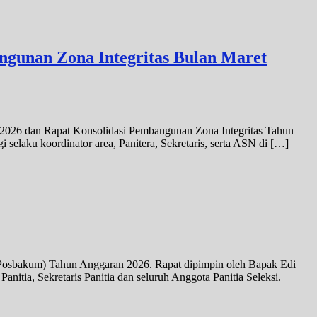
gunan Zona Integritas Bulan Maret
2026 dan Rapat Konsolidasi Pembangunan Zona Integritas Tahun
elaku koordinator area, Panitera, Sekretaris, serta ASN di […]
(Posbakum) Tahun Anggaran 2026. Rapat dipimpin oleh Bapak Edi
itia, Sekretaris Panitia dan seluruh Anggota Panitia Seleksi.