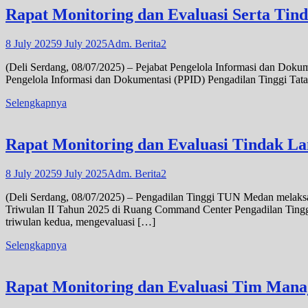
Rapat Monitoring dan Evaluasi Serta Tin
8 July 2025
9 July 2025
Adm. Berita2
(Deli Serdang, 08/07/2025) – Pejabat Pengelola Informasi dan Doku
Pengelola Informasi dan Dokumentasi (PPID) Pengadilan Tinggi Ta
Selengkapnya
Rapat Monitoring dan Evaluasi Tindak L
8 July 2025
9 July 2025
Adm. Berita2
(Deli Serdang, 08/07/2025) – Pengadilan Tinggi TUN Medan melaksa
Triwulan II Tahun 2025 di Ruang Command Center Pengadilan Tinggi
triwulan kedua, mengevaluasi […]
Selengkapnya
Rapat Monitoring dan Evaluasi Tim Mana