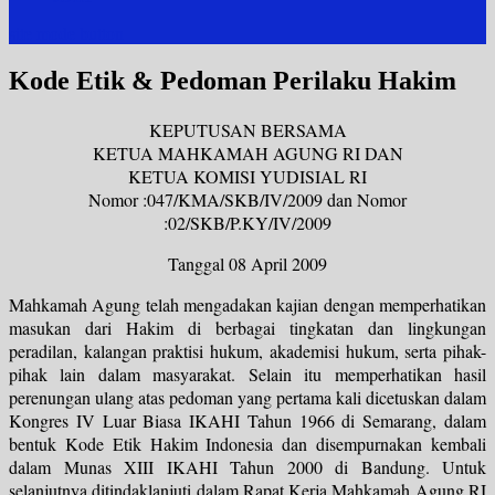
site mode button
Kode Etik & Pedoman Perilaku Hakim
KEPUTUSAN BERSAMA
KETUA MAHKAMAH AGUNG RI DAN
KETUA KOMISI YUDISIAL RI
Nomor :047/KMA/SKB/IV/2009 dan Nomor
:02/SKB/P.KY/IV/2009
Tanggal 08 April 2009
Mahkamah Agung telah mengadakan kajian dengan memperhatikan
masukan dari Hakim di berbagai tingkatan dan lingkungan
peradilan, kalangan praktisi hukum, akademisi hukum, serta pihak-
pihak lain dalam masyarakat. Selain itu memperhatikan hasil
perenungan ulang atas pedoman yang pertama kali dicetuskan dalam
Kongres IV Luar Biasa IKAHI Tahun 1966 di Semarang, dalam
bentuk Kode Etik Hakim Indonesia dan disempurnakan kembali
dalam Munas XIII IKAHI Tahun 2000 di Bandung. Untuk
selanjutnya ditindaklanjuti dalam Rapat Kerja Mahkamah Agung RI