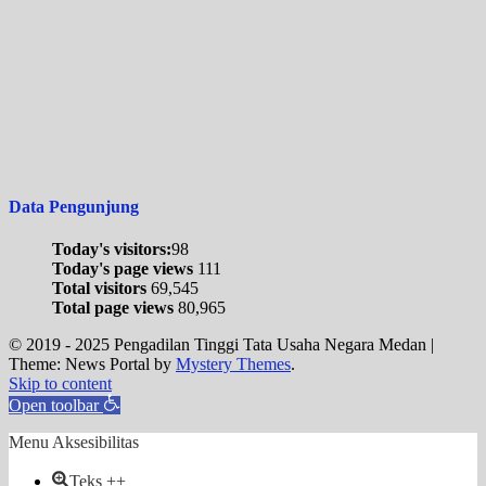
Data Pengunjung
Today's visitors:
98
Today's page views
111
Total visitors
69,545
Total page views
80,965
© 2019 - 2025 Pengadilan Tinggi Tata Usaha Negara Medan
|
Theme: News Portal by
Mystery Themes
.
Skip to content
Open toolbar
Menu Aksesibilitas
Teks ++