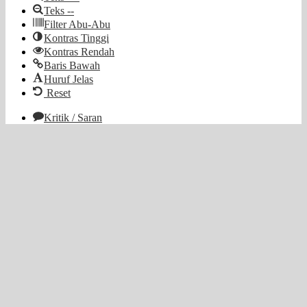
Teks --
Filter Abu-Abu
Kontras Tinggi
Kontras Rendah
Baris Bawah
Huruf Jelas
Reset
Kritik / Saran