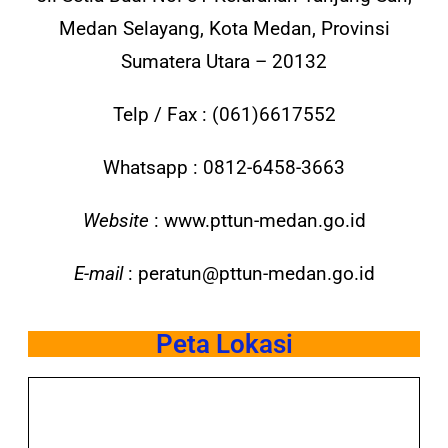
Medan Selayang, Kota Medan, Provinsi
Sumatera Utara – 20132
Telp / Fax : (061)6617552
Whatsapp : 0812-6458-3663
Website
: www.pttun-medan.go.id
E-mail
: peratun@pttun-medan.go.id
Peta Lokasi