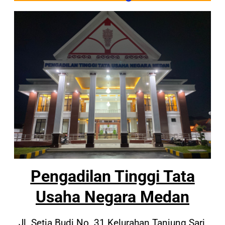
Pengadilan Tinggi Tata
Usaha Negara Medan
Jl. Setia Budi No. 31 Kelurahan Tanjung Sari,