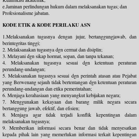
e.Jaminan perlindungan hukum dalam melaksanakan tugas; dan
Profesionalisme jabatan.
KODE ETIK & KODE PERILAKU ASN
1.Melaksanakan tugasnya dengan jujur, bertanggungjawab, dan
berintegritas tinggi;
2. Melaksanakan tugasnya dgn cermat dan disiplin;
3. Melayani dgn sikap hormat, sopan, dan tanpa tekanan;
4. Melaksanakan tugasnya sesuai dgn ketentuan peraturan
perundang-undangan;
5. Melaksanakan tugasnya sesuai dgn perintah atasan atau Pejabat
yang Berwenang sejauh tidak bertentangan dgn ketentuan peraturan
perundang-undangan dan etika pemerintahan;
6. Menjaga kerahasiaan yang menyangkut kebijakan negara;
7. Menggunakan kekayaan dan barang milik negara secara
bertanggung jawab, efektif, dan efisien;
8. Menjaga agar tidak terjadi konflik kepentingan dalam
melaksanakan tugasnya;
9. Memberikan informasi secara benar dan tidak menyesatkan
kepada pihak lain yang memerlukan informasi terkait kepentingan