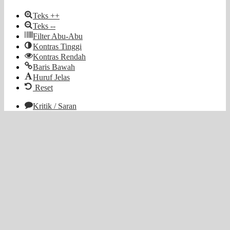
Teks ++
Teks --
Filter Abu-Abu
Kontras Tinggi
Kontras Rendah
Baris Bawah
Huruf Jelas
Reset
Kritik / Saran