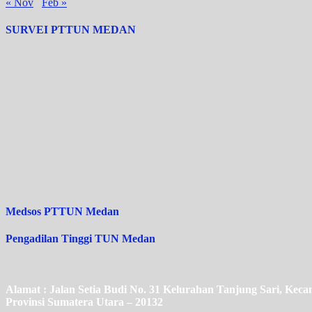
« Nov
Feb »
SURVEI PTTUN MEDAN
Medsos PTTUN Medan
Pengadilan Tinggi TUN Medan
Alamat : Jalan Setia Budi No. 31 Kelurahan Tanjung Sari, Ke
Provinsi Sumatera Utara – 20132