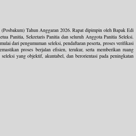
m (Posbakum) Tahun Anggaran 2026. Rapat dipimpin oleh Bapak Edi
 Panitia, Sekretaris Panitia dan seluruh Anggota Panitia Seleksi.
lai dari pengumuman seleksi, pendaftaran peserta, proses verifikasi
astikan proses berjalan efisien, terukur, serta memberikan ruang
leksi yang objektif, akuntabel, dan berorientasi pada peningkatan