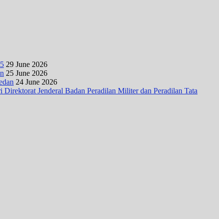
25
29 June 2026
an
25 June 2026
Medan
24 June 2026
irektorat Jenderal Badan Peradilan Militer dan Peradilan Tata