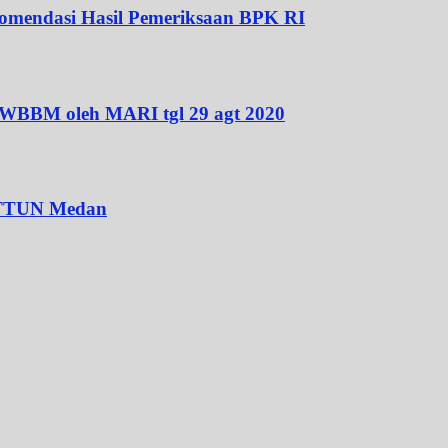
omendasi Hasil Pemeriksaan BPK RI
WBBM oleh MARI tgl 29 agt 2020
 PTTUN Medan