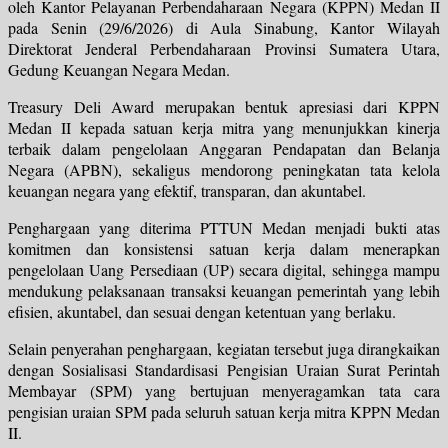
oleh Kantor Pelayanan Perbendaharaan Negara (KPPN) Medan II
pada Senin (29/6/2026) di Aula Sinabung, Kantor Wilayah
Direktorat Jenderal Perbendaharaan Provinsi Sumatera Utara,
Gedung Keuangan Negara Medan.
Treasury Deli Award merupakan bentuk apresiasi dari KPPN
Medan II kepada satuan kerja mitra yang menunjukkan kinerja
terbaik dalam pengelolaan Anggaran Pendapatan dan Belanja
Negara (APBN), sekaligus mendorong peningkatan tata kelola
keuangan negara yang efektif, transparan, dan akuntabel.
Penghargaan yang diterima PTTUN Medan menjadi bukti atas
komitmen dan konsistensi satuan kerja dalam menerapkan
pengelolaan Uang Persediaan (UP) secara digital, sehingga mampu
mendukung pelaksanaan transaksi keuangan pemerintah yang lebih
efisien, akuntabel, dan sesuai dengan ketentuan yang berlaku.
Selain penyerahan penghargaan, kegiatan tersebut juga dirangkaikan
dengan Sosialisasi Standardisasi Pengisian Uraian Surat Perintah
Membayar (SPM) yang bertujuan menyeragamkan tata cara
pengisian uraian SPM pada seluruh satuan kerja mitra KPPN Medan
II.