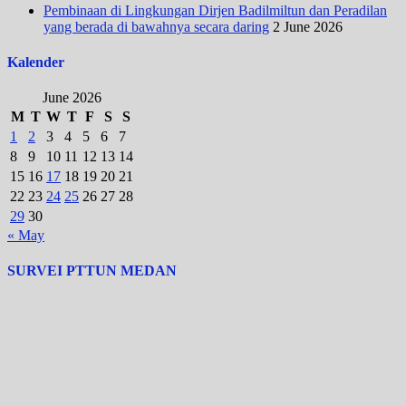
Pembinaan di Lingkungan Dirjen Badilmiltun dan Peradilan
yang berada di bawahnya secara daring
2 June 2026
Kalender
June 2026
M
T
W
T
F
S
S
1
2
3
4
5
6
7
8
9
10
11
12
13
14
15
16
17
18
19
20
21
22
23
24
25
26
27
28
29
30
« May
SURVEI PTTUN MEDAN