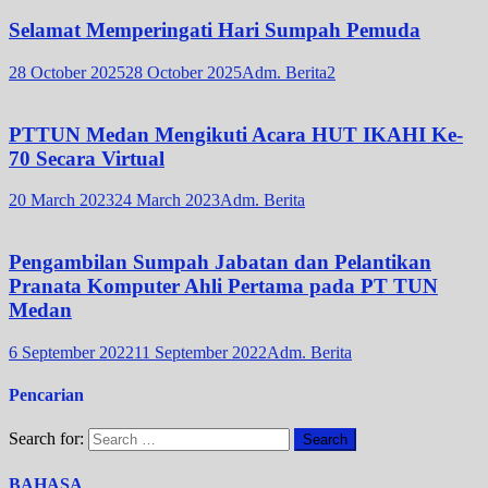
Selamat Memperingati Hari Sumpah Pemuda
28 October 2025
28 October 2025
Adm. Berita2
PTTUN Medan Mengikuti Acara HUT IKAHI Ke-
70 Secara Virtual
20 March 2023
24 March 2023
Adm. Berita
Pengambilan Sumpah Jabatan dan Pelantikan
Pranata Komputer Ahli Pertama pada PT TUN
Medan
6 September 2022
11 September 2022
Adm. Berita
Pencarian
Search for:
BAHASA