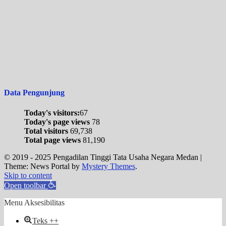
Data Pengunjung
Today's visitors:
67
Today's page views
78
Total visitors
69,738
Total page views
81,190
© 2019 - 2025 Pengadilan Tinggi Tata Usaha Negara Medan
|
Theme: News Portal by
Mystery Themes
.
Skip to content
Open toolbar
Menu Aksesibilitas
Teks ++