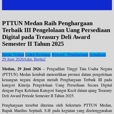
site mode button
PTTUN Medan Raih Penghargaan
Terbaik III Pengelolaan Uang Persediaan
Digital pada Treasury Deli Award
Semester II Tahun 2025
Berita Terkini
Galeri Kegiatan
Reward / Penghargaan
Sosialisasi
29 June 2026
Adm. Berita2
Medan, 29 Juni 2026
– Pengadilan Tinggi Tata Usaha Negara
(PTTUN) Medan kembali menorehkan prestasi dalam pengelolaan
keuangan negara dengan meraih Penghargaan Terbaik III pada
kategori Kinerja Pengelolaan Uang Persediaan Secara Digital
dengan Pagu Kelolaan Kategori Sangat Kecil dalam ajang Treasury
Deli Award Periode Semester II Tahun 2025.
Penghargaan tersebut diterima oleh Sekretaris PTTUN Medan,
Bapak Mardius Septiadi, S.H pada kegiatan yang diselenggarakan