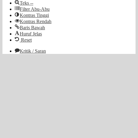
Teks --
Filter Abu-Abu
Kontras Tinggi
Kontras Rendah
Baris Bawah
Huruf Jelas
Reset
Kritik / Saran