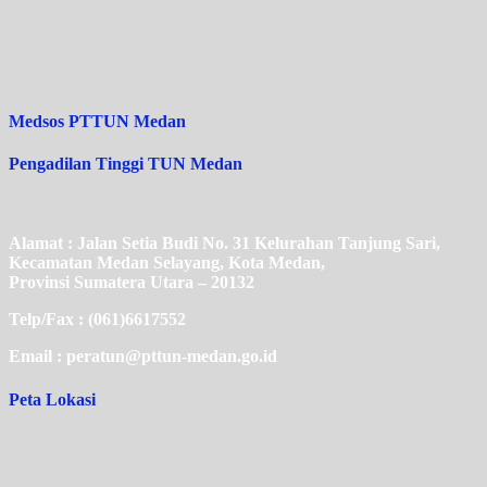
Medsos PTTUN Medan
Pengadilan Tinggi TUN Medan
Alamat : Jalan Setia Budi No. 31 Kelurahan Tanjung Sari,
Kecamatan Medan Selayang, Kota Medan,
Provinsi Sumatera Utara – 20132
Telp/Fax : (061)6617552
Email : peratun@pttun-medan.go.id
Peta Lokasi