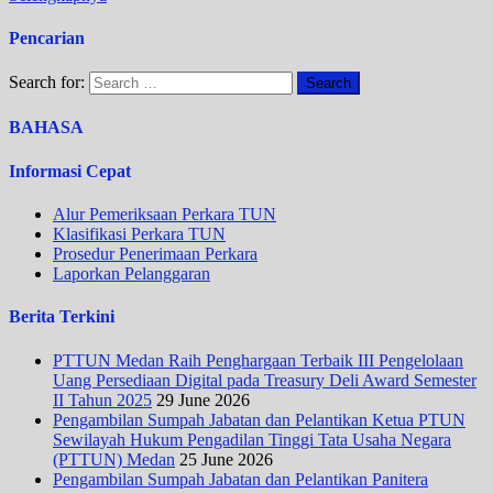
Pencarian
Search for:
BAHASA
Informasi Cepat
Alur Pemeriksaan Perkara TUN
Klasifikasi Perkara TUN
Prosedur Penerimaan Perkara
Laporkan Pelanggaran
Berita Terkini
PTTUN Medan Raih Penghargaan Terbaik III Pengelolaan
Uang Persediaan Digital pada Treasury Deli Award Semester
II Tahun 2025
29 June 2026
Pengambilan Sumpah Jabatan dan Pelantikan Ketua PTUN
Sewilayah Hukum Pengadilan Tinggi Tata Usaha Negara
(PTTUN) Medan
25 June 2026
Pengambilan Sumpah Jabatan dan Pelantikan Panitera