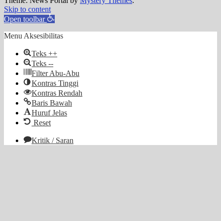
Theme: News Portal by
Mystery Themes
.
Skip to content
Open toolbar
Menu Aksesibilitas
Teks ++
Teks --
Filter Abu-Abu
Kontras Tinggi
Kontras Rendah
Baris Bawah
Huruf Jelas
Reset
Kritik / Saran