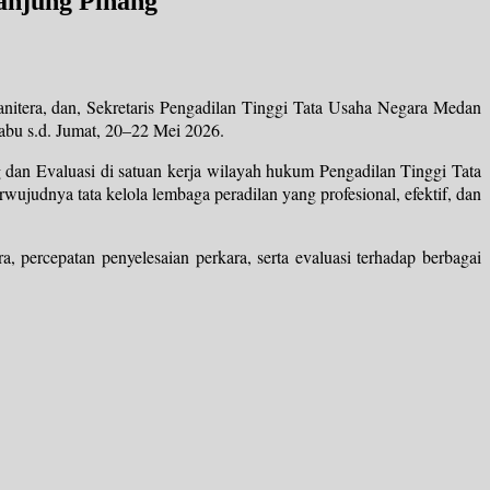
anjung Pinang
itera, dan, Sekretaris Pengadilan Tinggi Tata Usaha Negara Medan
abu s.d. Jumat, 20–22 Mei 2026.
n Evaluasi di satuan kerja wilayah hukum Pengadilan Tinggi Tata
ujudnya tata kelola lembaga peradilan yang profesional, efektif, dan
 percepatan penyelesaian perkara, serta evaluasi terhadap berbagai