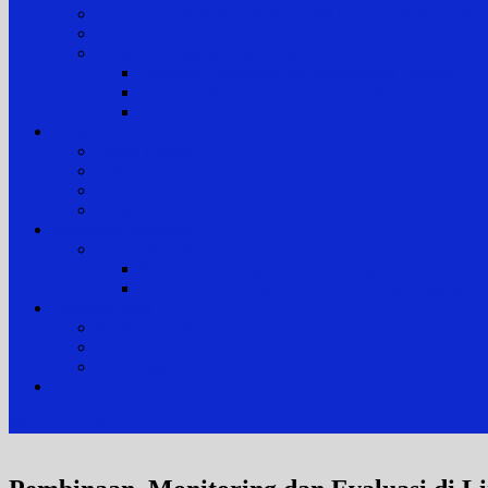
Layanan Hukum Bagi Masyarakat Kurang Mampu (
Layanan Prioritas
Prosedur Pengajuan dan Biaya Perkara
Prosedur Penerimaan & Penyelesaian Perkara
Biaya Proses dan Panjar Biaya Perkara
e-Payment
Berita
Berita Terkini
Galeri Foto
Galeri Video
Arsip Berita
Reformasi Birokrasi
Zona Integritas
SK Tim Pembangunan Zona Integritas
Lembar Kerja Elektronik (LKE) Zona Integrita
Hubungi kami
Alamat Pengadilan
Kontak Pengadilan
Tim Pengelola Website
JDIH
site mode button