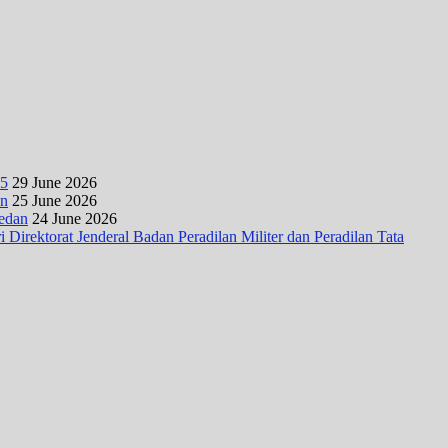
25
29 June 2026
an
25 June 2026
Medan
24 June 2026
irektorat Jenderal Badan Peradilan Militer dan Peradilan Tata