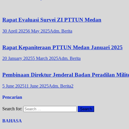
Rapat Evaluasi Survei ZI PTTUN Medan
30 April 2025
6 May 2025
Adm. Berita
Rapat Kepaniteraan PTTUN Medan Januari 2025
20 January 2025
5 March 2025
Adm. Berita
Pembinaan Direktur Jenderal Badan Peradilan Milit
5 June 2025
11 June 2025
Adm. Berita2
Pencarian
Search for:
BAHASA