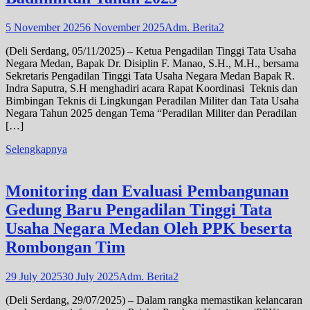
5 November 2025
6 November 2025
Adm. Berita2
(Deli Serdang, 05/11/2025) – Ketua Pengadilan Tinggi Tata Usaha
Negara Medan, Bapak Dr. Disiplin F. Manao, S.H., M.H., bersama
Sekretaris Pengadilan Tinggi Tata Usaha Negara Medan Bapak R.
Indra Saputra, S.H menghadiri acara Rapat Koordinasi Teknis dan
Bimbingan Teknis di Lingkungan Peradilan Militer dan Tata Usaha
Negara Tahun 2025 dengan Tema “Peradilan Militer dan Peradilan
[…]
Selengkapnya
Monitoring dan Evaluasi Pembangunan
Gedung Baru Pengadilan Tinggi Tata
Usaha Negara Medan Oleh PPK beserta
Rombongan Tim
29 July 2025
30 July 2025
Adm. Berita2
(Deli Serdang, 29/07/2025) – Dalam rangka memastikan kelancaran