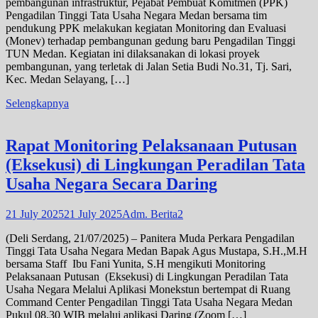
pembangunan infrastruktur, Pejabat Pembuat Komitmen (PPK)
Pengadilan Tinggi Tata Usaha Negara Medan bersama tim
pendukung PPK melakukan kegiatan Monitoring dan Evaluasi
(Monev) terhadap pembangunan gedung baru Pengadilan Tinggi
TUN Medan. Kegiatan ini dilaksanakan di lokasi proyek
pembangunan, yang terletak di Jalan Setia Budi No.31, Tj. Sari,
Kec. Medan Selayang, […]
Selengkapnya
Rapat Monitoring Pelaksanaan Putusan
(Eksekusi) di Lingkungan Peradilan Tata
Usaha Negara Secara Daring
21 July 2025
21 July 2025
Adm. Berita2
(Deli Serdang, 21/07/2025) – Panitera Muda Perkara Pengadilan
Tinggi Tata Usaha Negara Medan Bapak Agus Mustapa, S.H.,M.H
bersama Staff Ibu Fani Yunita, S.H mengikuti Monitoring
Pelaksanaan Putusan (Eksekusi) di Lingkungan Peradilan Tata
Usaha Negara Melalui Aplikasi Monekstun bertempat di Ruang
Command Center Pengadilan Tinggi Tata Usaha Negara Medan
Pukul 08.30 WIB melalui aplikasi Daring (Zoom […]