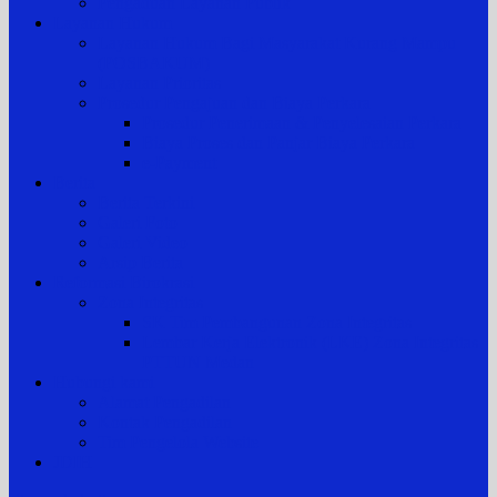
Pengaduan Layanan Publik
Layanan Hukum
Layanan Hukum Bagi Masyarakat Kurang Mampu
(POSBAKUM)
Layanan Prioritas
Prosedur Pengajuan dan Biaya Perkara
Prosedur Penerimaan & Penyelesaian Perkara
Biaya Proses dan Panjar Biaya Perkara
e-Payment
Berita
Berita Terkini
Galeri Foto
Galeri Video
Arsip Berita
Reformasi Birokrasi
Zona Integritas
SK Tim Pembangunan Zona Integritas
Lembar Kerja Elektronik (LKE) Zona Integritas
PTTUN Medan
Hubungi kami
Alamat Pengadilan
Kontak Pengadilan
Tim Pengelola Website
JDIH