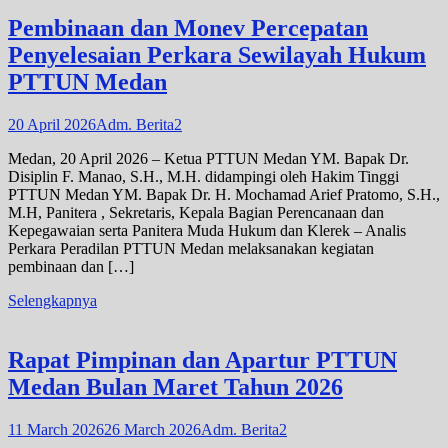
Pembinaan dan Monev Percepatan
Penyelesaian Perkara Sewilayah Hukum
PTTUN Medan
20 April 2026
Adm. Berita2
Medan, 20 April 2026 – Ketua PTTUN Medan YM. Bapak Dr.
Disiplin F. Manao, S.H., M.H. didampingi oleh Hakim Tinggi
PTTUN Medan YM. Bapak Dr. H. Mochamad Arief Pratomo, S.H.,
M.H, Panitera , Sekretaris, Kepala Bagian Perencanaan dan
Kepegawaian serta Panitera Muda Hukum dan Klerek – Analis
Perkara Peradilan PTTUN Medan melaksanakan kegiatan
pembinaan dan […]
Selengkapnya
Rapat Pimpinan dan Apartur PTTUN
Medan Bulan Maret Tahun 2026
11 March 2026
26 March 2026
Adm. Berita2