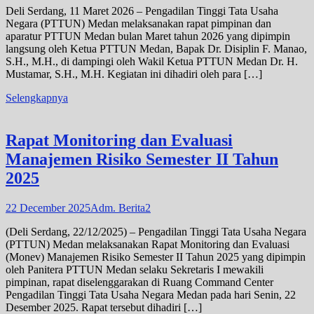
Deli Serdang, 11 Maret 2026 – Pengadilan Tinggi Tata Usaha
Negara (PTTUN) Medan melaksanakan rapat pimpinan dan
aparatur PTTUN Medan bulan Maret tahun 2026 yang dipimpin
langsung oleh Ketua PTTUN Medan, Bapak Dr. Disiplin F. Manao,
S.H., M.H., di dampingi oleh Wakil Ketua PTTUN Medan Dr. H.
Mustamar, S.H., M.H. Kegiatan ini dihadiri oleh para […]
Selengkapnya
Rapat Monitoring dan Evaluasi
Manajemen Risiko Semester II Tahun
2025
22 December 2025
Adm. Berita2
(Deli Serdang, 22/12/2025) – Pengadilan Tinggi Tata Usaha Negara
(PTTUN) Medan melaksanakan Rapat Monitoring dan Evaluasi
(Monev) Manajemen Risiko Semester II Tahun 2025 yang dipimpin
oleh Panitera PTTUN Medan selaku Sekretaris I mewakili
pimpinan, rapat diselenggarakan di Ruang Command Center
Pengadilan Tinggi Tata Usaha Negara Medan pada hari Senin, 22
Desember 2025. Rapat tersebut dihadiri […]