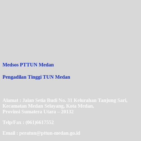
Medsos PTTUN Medan
Pengadilan Tinggi TUN Medan
Alamat : Jalan Setia Budi No. 31 Kelurahan Tanjung Sari,
Kecamatan Medan Selayang, Kota Medan,
Provinsi Sumatera Utara – 20132
Telp/Fax : (061)6617552
Email : peratun@pttun-medan.go.id