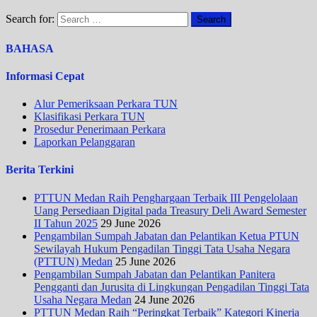
Search for:
BAHASA
Informasi Cepat
Alur Pemeriksaan Perkara TUN
Klasifikasi Perkara TUN
Prosedur Penerimaan Perkara
Laporkan Pelanggaran
Berita Terkini
PTTUN Medan Raih Penghargaan Terbaik III Pengelolaan
Uang Persediaan Digital pada Treasury Deli Award Semester
II Tahun 2025
29 June 2026
Pengambilan Sumpah Jabatan dan Pelantikan Ketua PTUN
Sewilayah Hukum Pengadilan Tinggi Tata Usaha Negara
(PTTUN) Medan
25 June 2026
Pengambilan Sumpah Jabatan dan Pelantikan Panitera
Pengganti dan Jurusita di Lingkungan Pengadilan Tinggi Tata
Usaha Negara Medan
24 June 2026
PTTUN Medan Raih “Peringkat Terbaik” Kategori Kinerja