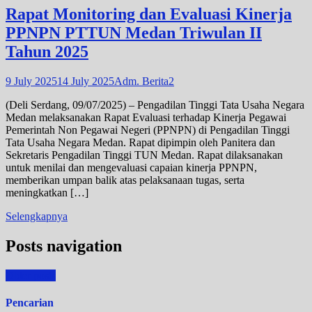
Rapat Monitoring dan Evaluasi Kinerja
PPNPN PTTUN Medan Triwulan II
Tahun 2025
9 July 2025
14 July 2025
Adm. Berita2
(Deli Serdang, 09/07/2025) – Pengadilan Tinggi Tata Usaha Negara
Medan melaksanakan Rapat Evaluasi terhadap Kinerja Pegawai
Pemerintah Non Pegawai Negeri (PPNPN) di Pengadilan Tinggi
Tata Usaha Negara Medan. Rapat dipimpin oleh Panitera dan
Sekretaris Pengadilan Tinggi TUN Medan. Rapat dilaksanakan
untuk menilai dan mengevaluasi capaian kinerja PPNPN,
memberikan umpan balik atas pelaksanaan tugas, serta
meningkatkan […]
Selengkapnya
Posts navigation
Older posts
Pencarian