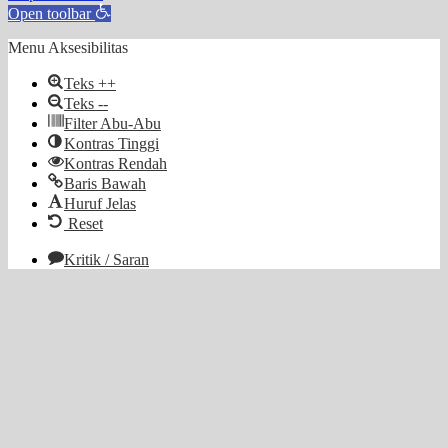
Open toolbar
Menu Aksesibilitas
Teks ++
Teks --
Filter Abu-Abu
Kontras Tinggi
Kontras Rendah
Baris Bawah
Huruf Jelas
Reset
Kritik / Saran