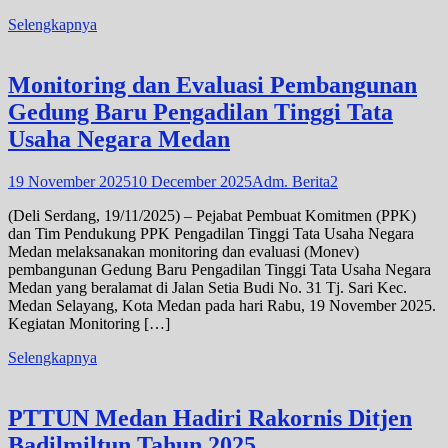
Selengkapnya
Monitoring dan Evaluasi Pembangunan
Gedung Baru Pengadilan Tinggi Tata
Usaha Negara Medan
19 November 2025
10 December 2025
Adm. Berita2
(Deli Serdang, 19/11/2025) – Pejabat Pembuat Komitmen (PPK)
dan Tim Pendukung PPK Pengadilan Tinggi Tata Usaha Negara
Medan melaksanakan monitoring dan evaluasi (Monev)
pembangunan Gedung Baru Pengadilan Tinggi Tata Usaha Negara
Medan yang beralamat di Jalan Setia Budi No. 31 Tj. Sari Kec.
Medan Selayang, Kota Medan pada hari Rabu, 19 November 2025.
Kegiatan Monitoring […]
Selengkapnya
PTTUN Medan Hadiri Rakornis Ditjen
Badilmiltun Tahun 2025