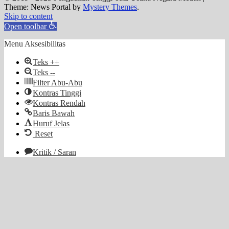
Theme: News Portal by
Mystery Themes
.
Skip to content
Open toolbar
Menu Aksesibilitas
Teks ++
Teks --
Filter Abu-Abu
Kontras Tinggi
Kontras Rendah
Baris Bawah
Huruf Jelas
Reset
Kritik / Saran