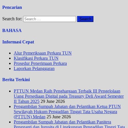
Pencarian
Search for:
BAHASA
Informasi Cepat
Alur Pemeriksaan Perkara TUN
Klasifikasi Perkara TUN
Prosedur Penerimaan Perkara
Laporkan Pelanggaran
Berita Terkini
PTTUN Medan Raih Penghargaan Terbaik III Pengelolaan
Uang Persediaan Digital pada Treasury Deli Award Semester
II Tahun 2025
29 June 2026
Pengambilan Sumpah Jabatan dan Pelantikan Ketua PTUN
Sewilayah Hukum Pengadilan Tinggi Tata Usaha Negara
(PTTUN) Medan
25 June 2026
Pengambilan Sumpah Jabatan dan Pelantikan Panitera
Pengganti dan Jurusita di Lingkungan Pengadilan Tinggi Tata