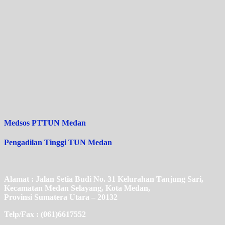
Medsos PTTUN Medan
Pengadilan Tinggi TUN Medan
Alamat : Jalan Setia Budi No. 31 Kelurahan Tanjung Sari,
Kecamatan Medan Selayang, Kota Medan,
Provinsi Sumatera Utara – 20132
Telp/Fax : (061)6617552