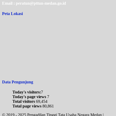
Email : peratun@pttun-medan.go.id
Peta Lokasi
Data Pengunjung
Today's visitors:
7
Today's page views
7
Total visitors
69,454
Total page views
80,861
© 2019 - 2025 Pengadilan Tinggi Tata Usaha Negara Medan
|