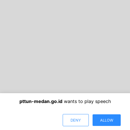
pttun-medan.go.id
wants to play speech
DENY
ALLOW