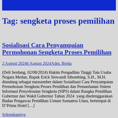
site mode button
Tag:
sengketa proses pemilihan
Sosialisasi Cara Penyampaian
Permohonan Sengketa Proses Pemilihan
2 August 2024
6 August 2024
Adm. Berita
(Deli Serdang, 02/08/2024) Hakim Pengadilan Tinggi Tata Usaha
Negara Medan, Bapak Erick Siswandi Sihombing, S.H., M.H.
diundang sebagai narasumber dalam Sosialisasi Cara Penyampaian
Permohonan Sengketa Proses Pemilihan dan Pemanfaatan Sistem
Informasi Penyelesaian Sengketa (SIPS) dalam Rangka Pemilihan
Gubernur dan Wakil Gubernur Tahun 2024 yang diselenggarakan
Badan Pengawas Pemilihan Umum Sumatera Utara, bertempat di
D’Prima Hotel […]
Selengkapnya