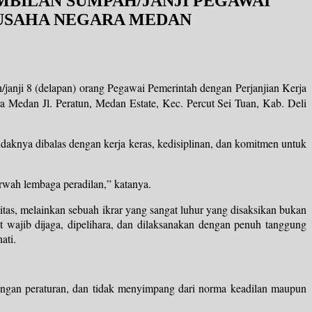
MBILAN SUMPAH/JANJI PEGAWAI
 USAHA NEGARA MEDAN
anji 8 (delapan) orang Pegawai Pemerintah dengan Perjanjian Kerja
Medan Jl. Peratun, Medan Estate, Kec. Percut Sei Tuan, Kab. Deli
nya dibalas dengan kerja keras, kedisiplinan, dan komitmen untuk
arwah lembaga peradilan,” katanya.
as, melainkan sebuah ikrar yang sangat luhur yang disaksikan bukan
t wajib dijaga, dipelihara, dan dilaksanakan dengan penuh tanggung
ati.
 dengan peraturan, dan tidak menyimpang dari norma keadilan maupun