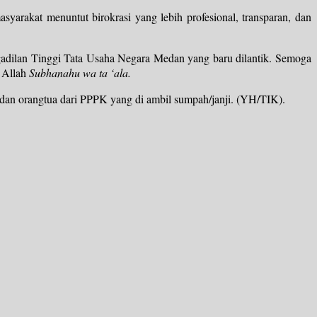
yarakat menuntut birokrasi yang lebih profesional, transparan, dan
dilan Tinggi Tata Usaha Negara Medan yang baru dilantik. Semoga
n Allah
Subhanahu wa ta ‘ala.
 dan orangtua dari PPPK yang di ambil sumpah/janji. (YH/TIK).