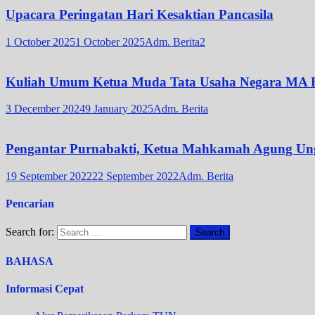
Upacara Peringatan Hari Kesaktian Pancasila
1 October 2025
1 October 2025
Adm. Berita2
Kuliah Umum Ketua Muda Tata Usaha Negara MA 
3 December 2024
9 January 2025
Adm. Berita
Pengantar Purnabakti, Ketua Mahkamah Agung Un
19 September 2022
22 September 2022
Adm. Berita
Pencarian
Search for:
BAHASA
Informasi Cepat