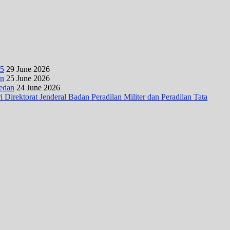
25
29 June 2026
an
25 June 2026
Medan
24 June 2026
irektorat Jenderal Badan Peradilan Militer dan Peradilan Tata