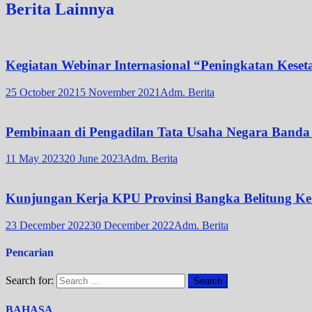
Berita Lainnya
Kegiatan Webinar Internasional “Peningkatan Keset
25 October 2021
5 November 2021
Adm. Berita
Pembinaan di Pengadilan Tata Usaha Negara Banda
11 May 2023
20 June 2023
Adm. Berita
Kunjungan Kerja KPU Provinsi Bangka Belitung 
23 December 2022
30 December 2022
Adm. Berita
Pencarian
Search for:
BAHASA