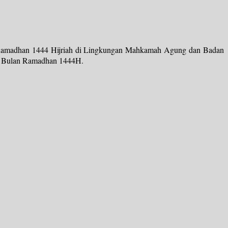
 Ramadhan 1444 Hijriah di Lingkungan Mahkamah Agung dan Badan
ma Bulan Ramadhan 1444H.