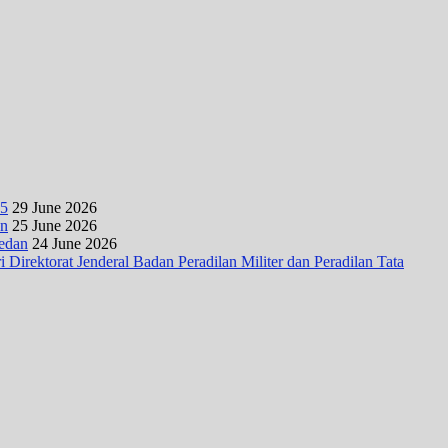
25
29 June 2026
an
25 June 2026
Medan
24 June 2026
irektorat Jenderal Badan Peradilan Militer dan Peradilan Tata