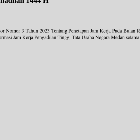
madhan 1444 H
omor Nomor 3 Tahun 2023 Tentang Penetapan Jam Kerja Pada Bulan
formasi Jam Kerja Pengadilan Tinggi Tata Usaha Negara Medan sela