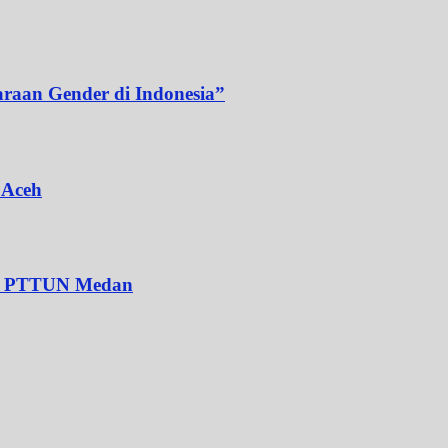
araan Gender di Indonesia”
 Aceh
Ke PTTUN Medan