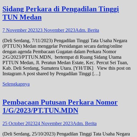
Sidang Perkara di Pengadilan Tinggi
TUN Medan
7 November 2023
23 November 2023
Adm. Berita
(Deli Serdang, 7/11/2023) Pengadilan Tinggi Tata Usaha Negara
(PTTUN) Medan menggelar Persidangan secara daring/online
dengan agenda Pembacaan Gugatan dalam Perkara Nomor
2/G/2023/PTTUN.MDN, bertempat di Ruang Sidang Utama
PTTUN Medan, Jl. Peratun Medan Estate, Kec. Percut Sei Tuan,
Kab. Deli Serdang, Sumatera Utara. [YH/TIK] View this post on
Instagram A post shared by Pengadilan Tinggi […]
Selengkapnya
Pembacaan Putusan Perkara Nomor
1/G/2023/PT.TUN.MDN
25 October 2023
24 November 2023
Adm. Berita
(Deli Serdang, 25/10/2023) Pengadilan Tinggi Tata Usaha Negara