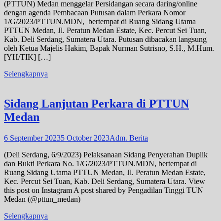
(PTTUN) Medan menggelar Persidangan secara daring/online
dengan agenda Pembacaan Putusan dalam Perkara Nomor
1/G/2023/PTTUN.MDN, bertempat di Ruang Sidang Utama
PTTUN Medan, Jl. Peratun Medan Estate, Kec. Percut Sei Tuan,
Kab. Deli Serdang, Sumatera Utara. Putusan dibacakan langsung
oleh Ketua Majelis Hakim, Bapak Nurman Sutrisno, S.H., M.Hum.
[YH/TIK] […]
Selengkapnya
Sidang Lanjutan Perkara di PTTUN
Medan
6 September 2023
5 October 2023
Adm. Berita
(Deli Serdang, 6/9/2023) Pelaksanaan Sidang Penyerahan Duplik
dan Bukti Perkara No. 1/G/2023/PTTUN.MDN, bertempat di
Ruang Sidang Utama PTTUN Medan, Jl. Peratun Medan Estate,
Kec. Percut Sei Tuan, Kab. Deli Serdang, Sumatera Utara. View
this post on Instagram A post shared by Pengadilan Tinggi TUN
Medan (@pttun_medan)
Selengkapnya