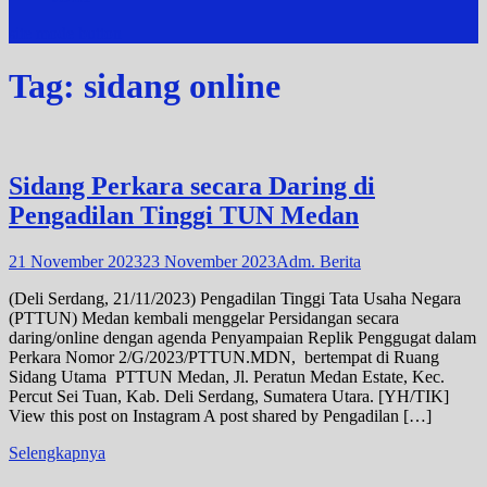
site mode button
Tag:
sidang online
Sidang Perkara secara Daring di
Pengadilan Tinggi TUN Medan
21 November 2023
23 November 2023
Adm. Berita
(Deli Serdang, 21/11/2023) Pengadilan Tinggi Tata Usaha Negara
(PTTUN) Medan kembali menggelar Persidangan secara
daring/online dengan agenda Penyampaian Replik Penggugat dalam
Perkara Nomor 2/G/2023/PTTUN.MDN, bertempat di Ruang
Sidang Utama PTTUN Medan, Jl. Peratun Medan Estate, Kec.
Percut Sei Tuan, Kab. Deli Serdang, Sumatera Utara. [YH/TIK]
View this post on Instagram A post shared by Pengadilan […]
Selengkapnya