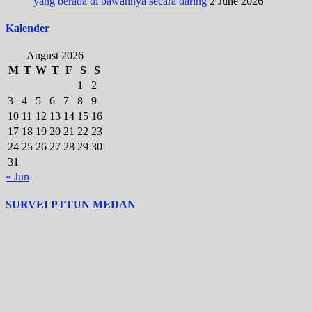
yang berada di bawahnya secara daring
2 June 2026
Kalender
August 2026
M
T
W
T
F
S
S
1
2
3
4
5
6
7
8
9
10
11
12
13
14
15
16
17
18
19
20
21
22
23
24
25
26
27
28
29
30
31
« Jun
SURVEI PTTUN MEDAN