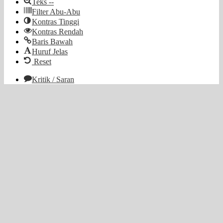
Teks --
Filter Abu-Abu
Kontras Tinggi
Kontras Rendah
Baris Bawah
Huruf Jelas
Reset
Kritik / Saran