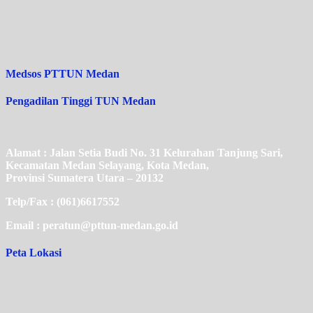
Medsos PTTUN Medan
Pengadilan Tinggi TUN Medan
Alamat : Jalan Setia Budi No. 31 Kelurahan Tanjung Sari,
Kecamatan Medan Selayang, Kota Medan,
Provinsi Sumatera Utara – 20132
Telp/Fax : (061)6617552
Email : peratun@pttun-medan.go.id
Peta Lokasi