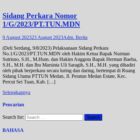
Sidang Perkara Nomor
1/G/2023/PT.TUN.MDN
9 August 2023
23 August 2023
Adm. Berita
(Deli Serdang, 9/8/2023) Pelaksanaan Sidang Perkara
No.1/G/2023/PT.TUN.MDN oleh Hakim Ketua Bapak Nurman
Sutrisno, S.H., M.Hum. dan Hakim Anggota Bapak Herman Baeha,
S.H., M.H. dan Ibu Marsinta Uli Saragih, S.H., M.H. yang dihadiri
oleh pihak berperkara secara luring dan daring, bertempat di Ruang
Sidang Utama PTTUN Medan, Jl. Peratun Medan Estate, Kec.
Percut Sei Tuan, Kab. […]
Selengkapnya
Pencarian
Search for:
BAHASA