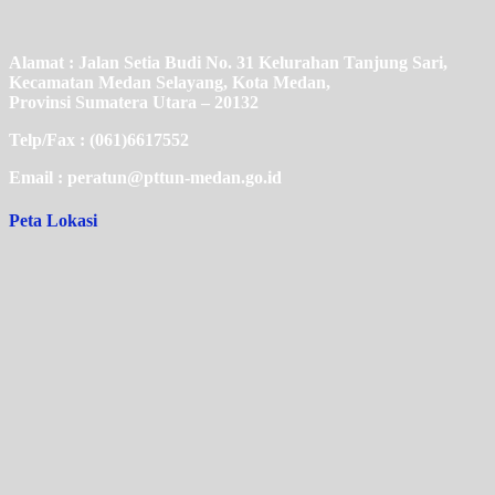
Alamat : Jalan Setia Budi No. 31 Kelurahan Tanjung Sari,
Kecamatan Medan Selayang, Kota Medan,
Provinsi Sumatera Utara – 20132
Telp/Fax : (061)6617552
Email : peratun@pttun-medan.go.id
Peta Lokasi