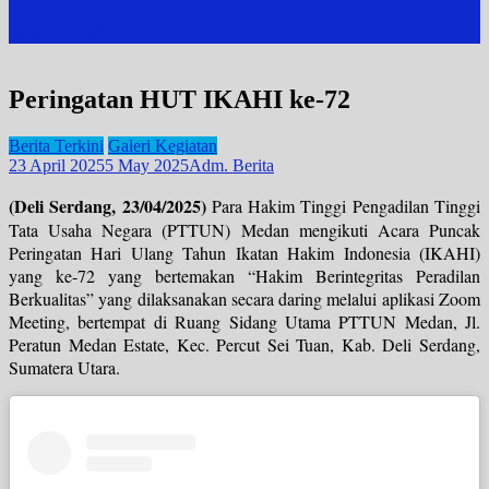
site mode button
Peringatan HUT IKAHI ke-72
Berita Terkini
Galeri Kegiatan
23 April 2025
5 May 2025
Adm. Berita
(Deli Serdang, 23/04/2025)
Para Hakim Tinggi Pengadilan Tinggi
Tata Usaha Negara (PTTUN) Medan mengikuti Acara Puncak
Peringatan Hari Ulang Tahun Ikatan Hakim Indonesia (IKAHI)
yang ke-72 yang bertemakan “Hakim Berintegritas Peradilan
Berkualitas” yang dilaksanakan secara daring melalui aplikasi Zoom
Meeting, bertempat di Ruang Sidang Utama PTTUN Medan, Jl.
Peratun Medan Estate, Kec. Percut Sei Tuan, Kab. Deli Serdang,
Sumatera Utara.