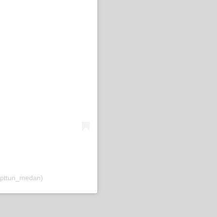
@pttun_medan)