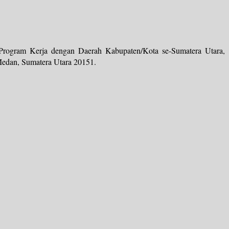
Program Kerja dengan Daerah Kabupaten/Kota se-Sumatera Utara,
Medan, Sumatera Utara 20151.