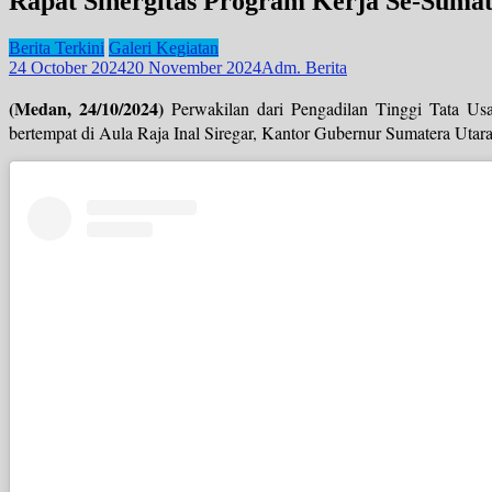
Rapat Sinergitas Program Kerja Se-Sumat
Berita Terkini
Galeri Kegiatan
24 October 2024
20 November 2024
Adm. Berita
(Medan, 24/10/2024)
Perwakilan dari Pengadilan Tinggi Tata Us
bertempat di Aula Raja Inal Siregar, Kantor Gubernur Sumatera Uta