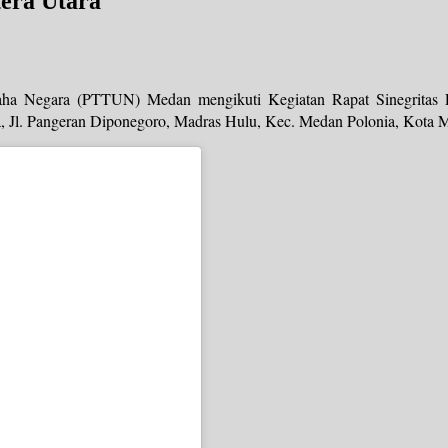
era Utara
aha Negara (PTTUN) Medan mengikuti Kegiatan Rapat Sinegritas 
ra, Jl. Pangeran Diponegoro, Madras Hulu, Kec. Medan Polonia, Kota 