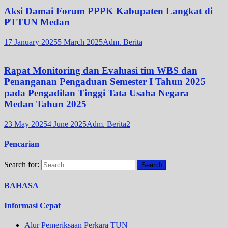
Aksi Damai Forum PPPK Kabupaten Langkat di
PTTUN Medan
17 January 2025
5 March 2025
Adm. Berita
Rapat Monitoring dan Evaluasi tim WBS dan
Penanganan Pengaduan Semester I Tahun 2025
pada Pengadilan Tinggi Tata Usaha Negara
Medan Tahun 2025
23 May 2025
4 June 2025
Adm. Berita2
Pencarian
Search for:
BAHASA
Informasi Cepat
Alur Pemeriksaan Perkara TUN