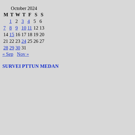
October 2024
M
T
W
T
F
S
S
1
2
3
4
5
6
7
8
9
10
11
12
13
14
15
16
17
18
19
20
21
22
23
24
25
26
27
28
29
30
31
« Sep
Nov »
SURVEI PTTUN MEDAN