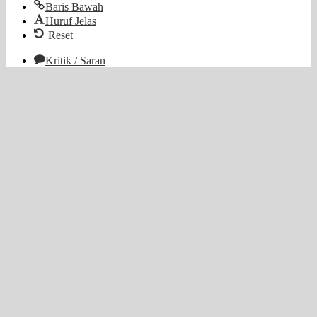
Baris Bawah
Huruf Jelas
Reset
Kritik / Saran