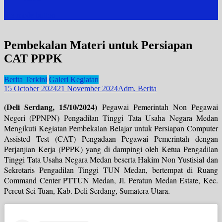
site mode button
Pembekalan Materi untuk Persiapan
CAT PPPK
Berita Terkini
Galeri Kegiatan
15 October 2024
21 November 2024
Adm. Berita
(Deli Serdang, 15/10/2024)
Pegawai Pemerintah Non Pegawai
Negeri (PPNPN) Pengadilan Tinggi Tata Usaha Negara Medan
Mengikuti Kegiatan Pembekalan Belajar untuk Persiapan Computer
Assisted Test (CAT) Pengadaan Pegawai Pemerintah dengan
Perjanjian Kerja (PPPK) yang di dampingi oleh Ketua Pengadilan
Tinggi Tata Usaha Negara Medan beserta Hakim Non Yustisial dan
Sekretaris Pengadilan Tinggi TUN Medan, bertempat di Ruang
Command Center PTTUN Medan, Jl. Peratun Medan Estate, Kec.
Percut Sei Tuan, Kab. Deli Serdang, Sumatera Utara.