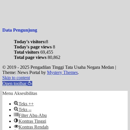
Data Pengunjung
Today's visitors:
8
Today's page views
8
Total visitors
69,455
Total page views
80,862
© 2019 - 2025 Pengadilan Tinggi Tata Usaha Negara Medan
|
Theme: News Portal by
Mystery Themes
.
Skip to content
Open toolbar
Menu Aksesibilitas
Teks ++
Teks --
Filter Abu-Abu
Kontras Tinggi
Kontras Rendah