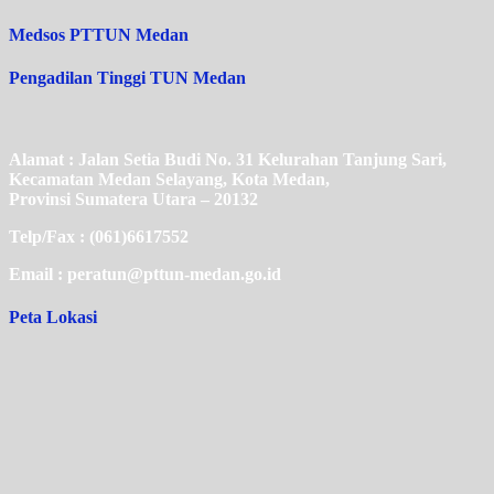
Medsos PTTUN Medan
Pengadilan Tinggi TUN Medan
Alamat : Jalan Setia Budi No. 31 Kelurahan Tanjung Sari,
Kecamatan Medan Selayang, Kota Medan,
Provinsi Sumatera Utara – 20132
Telp/Fax : (061)6617552
Email : peratun@pttun-medan.go.id
Peta Lokasi