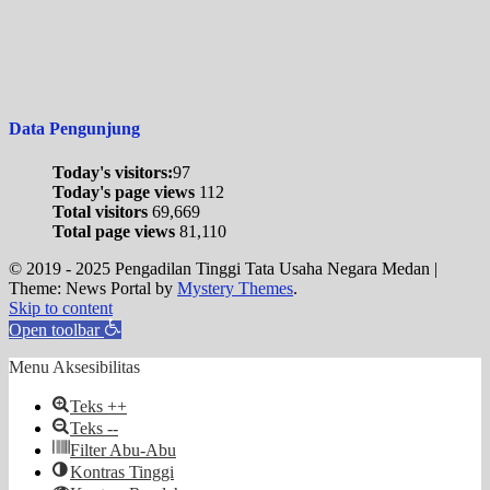
Data Pengunjung
Today's visitors:
97
Today's page views
112
Total visitors
69,669
Total page views
81,110
© 2019 - 2025 Pengadilan Tinggi Tata Usaha Negara Medan
|
Theme: News Portal by
Mystery Themes
.
Skip to content
Open toolbar
Menu Aksesibilitas
Teks ++
Teks --
Filter Abu-Abu
Kontras Tinggi