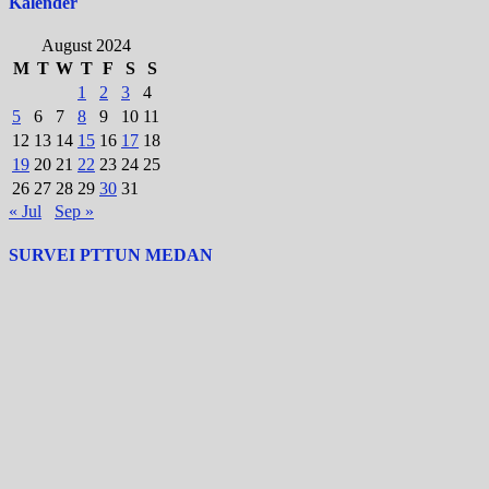
Kalender
August 2024
M
T
W
T
F
S
S
1
2
3
4
5
6
7
8
9
10
11
12
13
14
15
16
17
18
19
20
21
22
23
24
25
26
27
28
29
30
31
« Jul
Sep »
SURVEI PTTUN MEDAN