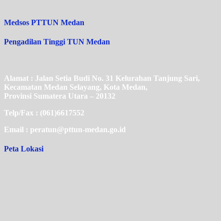
Medsos PTTUN Medan
Pengadilan Tinggi TUN Medan
Alamat : Jalan Setia Budi No. 31 Kelurahan Tanjung Sari,
Kecamatan Medan Selayang, Kota Medan,
Provinsi Sumatera Utara – 20132
Telp/Fax : (061)6617552
Email : peratun@pttun-medan.go.id
Peta Lokasi