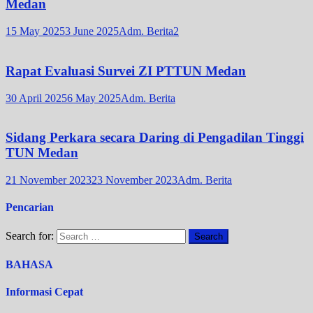
Medan
15 May 2025
3 June 2025
Adm. Berita2
Rapat Evaluasi Survei ZI PTTUN Medan
30 April 2025
6 May 2025
Adm. Berita
Sidang Perkara secara Daring di Pengadilan Tinggi
TUN Medan
21 November 2023
23 November 2023
Adm. Berita
Pencarian
Search for:
BAHASA
Informasi Cepat