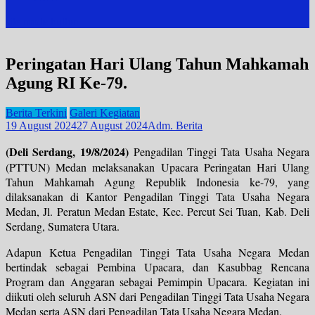
site mode button
Peringatan Hari Ulang Tahun Mahkamah
Agung RI Ke-79.
Berita Terkini
Galeri Kegiatan
19 August 2024
27 August 2024
Adm. Berita
(Deli Serdang, 19/8/2024)
Pengadilan Tinggi Tata Usaha Negara
(PTTUN) Medan melaksanakan Upacara Peringatan Hari Ulang
Tahun Mahkamah Agung Republik Indonesia ke-79, yang
dilaksanakan di Kantor Pengadilan Tinggi Tata Usaha Negara
Medan, Jl. Peratun Medan Estate, Kec. Percut Sei Tuan, Kab. Deli
Serdang, Sumatera Utara.
Adapun Ketua Pengadilan Tinggi Tata Usaha Negara Medan
bertindak sebagai Pembina Upacara, dan Kasubbag Rencana
Program dan Anggaran sebagai Pemimpin Upacara. Kegiatan ini
diikuti oleh seluruh ASN dari Pengadilan Tinggi Tata Usaha Negara
Medan serta ASN dari Pengadilan Tata Usaha Negara Medan.