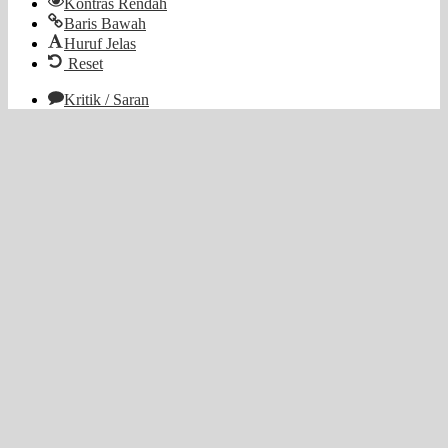
Kontras Rendah
Baris Bawah
Huruf Jelas
Reset
Kritik / Saran