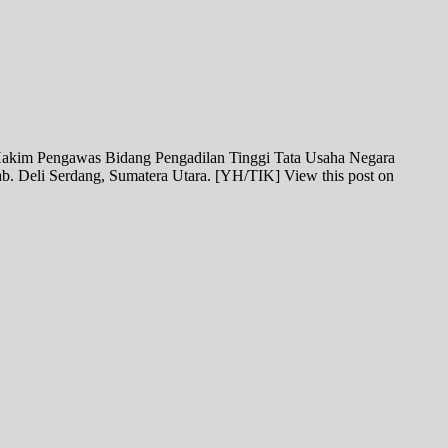
Hakim Pengawas Bidang Pengadilan Tinggi Tata Usaha Negara
. Deli Serdang, Sumatera Utara. [YH/TIK] View this post on