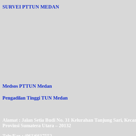
SURVEI PTTUN MEDAN
Medsos PTTUN Medan
Pengadilan Tinggi TUN Medan
Alamat : Jalan Setia Budi No. 31 Kelurahan Tanjung Sari, Ke
Provinsi Sumatera Utara – 20132
Telp/Fax : (061)6617552