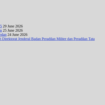
25
29 June 2026
an
25 June 2026
Medan
24 June 2026
irektorat Jenderal Badan Peradilan Militer dan Peradilan Tata