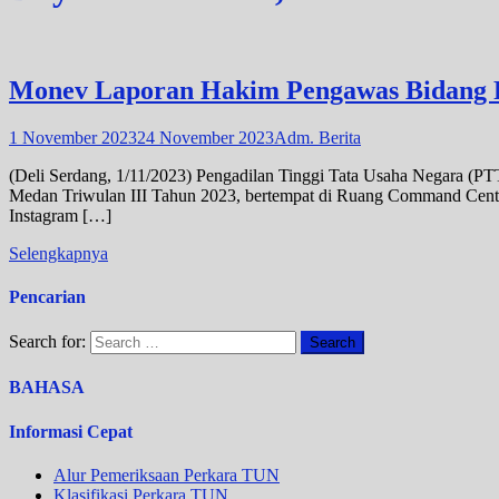
Monev Laporan Hakim Pengawas Bidang
1 November 2023
24 November 2023
Adm. Berita
(Deli Serdang, 1/11/2023) Pengadilan Tinggi Tata Usaha Negara (
Medan Triwulan III Tahun 2023, bertempat di Ruang Command Center
Instagram […]
Selengkapnya
Pencarian
Search for:
BAHASA
Informasi Cepat
Alur Pemeriksaan Perkara TUN
Klasifikasi Perkara TUN