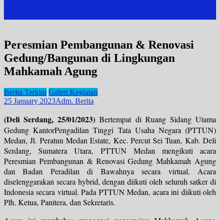
site mode button
Peresmian Pembangunan & Renovasi
Gedung/Bangunan di Lingkungan
Mahkamah Agung
Berita Terkini
Galeri Kegiatan
25 January 2023
Adm. Berita
(Deli Serdang, 25/01/2023)
Bertempat di Ruang Sidang Utama
Gedung KantorPengadilan Tinggi Tata Usaha Negara (PTTUN)
Medan, Jl. Peratun Medan Estate, Kec. Percut Sei Tuan, Kab. Deli
Serdang, Sumatera Utara, PTTUN Medan mengikuti acara
Peresmian Pembangunan & Renovasi Gedung Mahkamah Agung
dan Badan Peradilan di Bawahnya secara virtual. Acara
diselenggarakan secara hybrid, dengan diikuti oleh seluruh satker di
Indonesia secara virtual. Pada PTTUN Medan, acara ini diikuti oleh
Plh. Ketua, Panitera, dan Sekretaris.