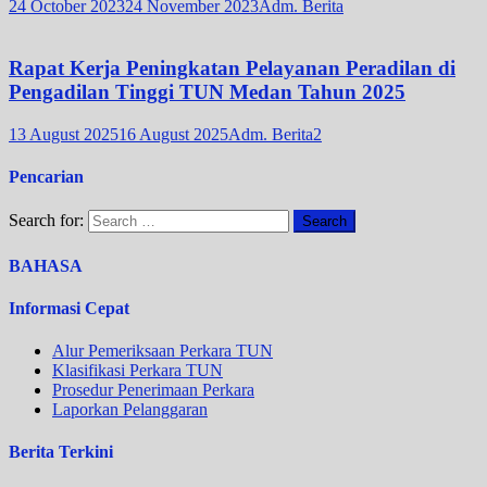
24 October 2023
24 November 2023
Adm. Berita
Rapat Kerja Peningkatan Pelayanan Peradilan di
Pengadilan Tinggi TUN Medan Tahun 2025
13 August 2025
16 August 2025
Adm. Berita2
Pencarian
Search for:
BAHASA
Informasi Cepat
Alur Pemeriksaan Perkara TUN
Klasifikasi Perkara TUN
Prosedur Penerimaan Perkara
Laporkan Pelanggaran
Berita Terkini