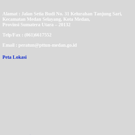
Alamat : Jalan Setia Budi No. 31 Kelurahan Tanjung Sari,
Kecamatan Medan Selayang, Kota Medan,
Provinsi Sumatera Utara – 20132
Telp/Fax : (061)6617552
Email : peratun@pttun-medan.go.id
Peta Lokasi