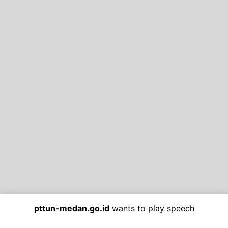
pttun-medan.go.id
wants to play speech