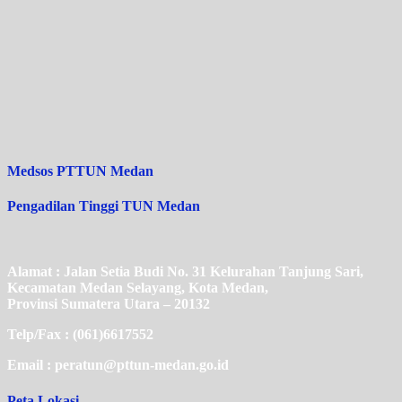
Medsos PTTUN Medan
Pengadilan Tinggi TUN Medan
Alamat : Jalan Setia Budi No. 31 Kelurahan Tanjung Sari,
Kecamatan Medan Selayang, Kota Medan,
Provinsi Sumatera Utara – 20132
Telp/Fax : (061)6617552
Email : peratun@pttun-medan.go.id
Peta Lokasi