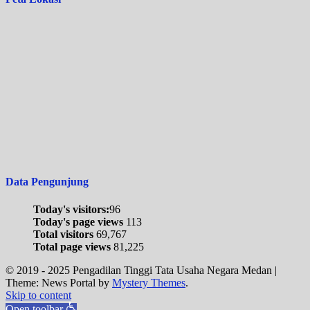
Data Pengunjung
Today's visitors:
96
Today's page views
113
Total visitors
69,767
Total page views
81,225
© 2019 - 2025 Pengadilan Tinggi Tata Usaha Negara Medan
|
Theme: News Portal by
Mystery Themes
.
Skip to content
Open toolbar