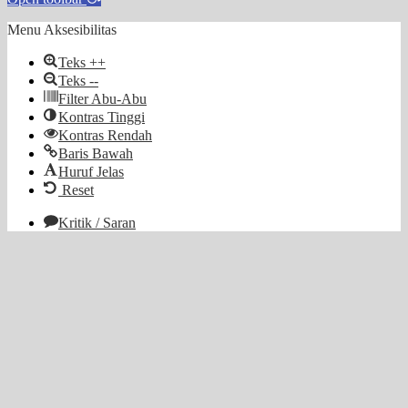
Menu Aksesibilitas
Teks ++
Teks --
Filter Abu-Abu
Kontras Tinggi
Kontras Rendah
Baris Bawah
Huruf Jelas
Reset
Kritik / Saran