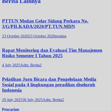
Berita Lainnya
PTTUN Medan Gelar Sidang Perkara No.
3/G/PILKADA/2020/PT.TUN.MDN
23 October 2020
23 October 2020
posting
Rapat Monitoring dan Evaluasi Tim Manajemen
Risiko Semester I Tahun 2025
4 July 2025
Adm. Berita2
Pelatihan Juru Bicara dan Pengelolaan Media
Sosial pada 4 lingkungan peradilan diseluruh
Indonesia
29 July 2025
30 July 2025
Adm. Berita2
Pencarian