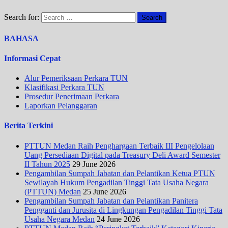
Search for:
BAHASA
Informasi Cepat
Alur Pemeriksaan Perkara TUN
Klasifikasi Perkara TUN
Prosedur Penerimaan Perkara
Laporkan Pelanggaran
Berita Terkini
PTTUN Medan Raih Penghargaan Terbaik III Pengelolaan
Uang Persediaan Digital pada Treasury Deli Award Semester
II Tahun 2025
29 June 2026
Pengambilan Sumpah Jabatan dan Pelantikan Ketua PTUN
Sewilayah Hukum Pengadilan Tinggi Tata Usaha Negara
(PTTUN) Medan
25 June 2026
Pengambilan Sumpah Jabatan dan Pelantikan Panitera
Pengganti dan Jurusita di Lingkungan Pengadilan Tinggi Tata
Usaha Negara Medan
24 June 2026