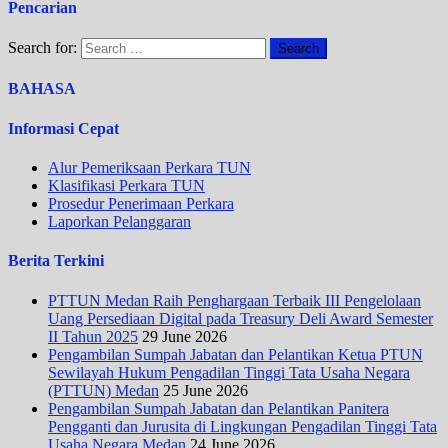
Pencarian
Search for:
BAHASA
Informasi Cepat
Alur Pemeriksaan Perkara TUN
Klasifikasi Perkara TUN
Prosedur Penerimaan Perkara
Laporkan Pelanggaran
Berita Terkini
PTTUN Medan Raih Penghargaan Terbaik III Pengelolaan
Uang Persediaan Digital pada Treasury Deli Award Semester
II Tahun 2025
29 June 2026
Pengambilan Sumpah Jabatan dan Pelantikan Ketua PTUN
Sewilayah Hukum Pengadilan Tinggi Tata Usaha Negara
(PTTUN) Medan
25 June 2026
Pengambilan Sumpah Jabatan dan Pelantikan Panitera
Pengganti dan Jurusita di Lingkungan Pengadilan Tinggi Tata
Usaha Negara Medan
24 June 2026