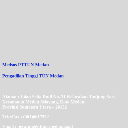
Medsos PTTUN Medan
Pengadilan Tinggi TUN Medan
Alamat : Jalan Setia Budi No. 31 Kelurahan Tanjung Sari,
Kecamatan Medan Selayang, Kota Medan,
Provinsi Sumatera Utara – 20132
Telp/Fax : (061)6617552
Email : peratun@pttun-medan.go.id