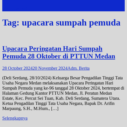
site mode button
Tag:
upacara sumpah pemuda
Upacara Peringatan Hari Sumpah
Pemuda 28 Oktober di PTTUN Medan
28 October 2024
20 November 2024
Adm. Berita
(Deli Serdang, 28/10/2024) Keluarga Besar Pengadilan Tinggi Tata
Usaha Negara Medan melaksanakan Upacara Peringatan Hari
Sumpah Pemuda yang ke-96 tanggal 28 Oktober 2024, bertempat di
Halaman Gedung Kantor PTTUN Medan, Jl. Peratun Medan
Estate, Kec. Percut Sei Tuan, Kab. Deli Serdang, Sumatera Utara.
Ketua Pengadilan Tinggi Tata Usaha Negara, Bapak Dr. Arifin
Marpaung, S.H., M.Hum., […]
Selengkapnya