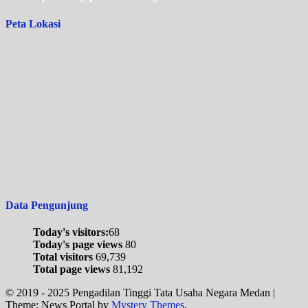
Peta Lokasi
Data Pengunjung
Today's visitors:
68
Today's page views
80
Total visitors
69,739
Total page views
81,192
© 2019 - 2025 Pengadilan Tinggi Tata Usaha Negara Medan
|
Theme: News Portal by
Mystery Themes
.