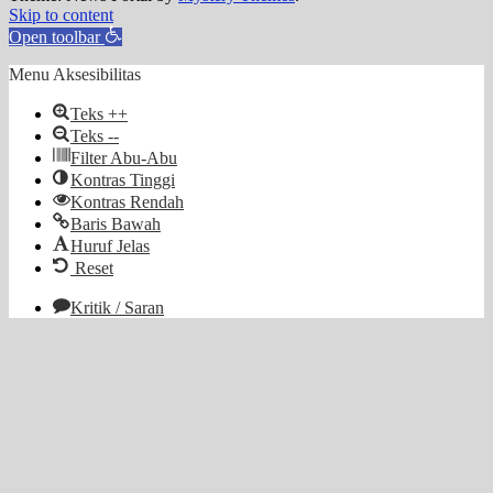
Skip to content
Open toolbar
Menu Aksesibilitas
Teks ++
Teks --
Filter Abu-Abu
Kontras Tinggi
Kontras Rendah
Baris Bawah
Huruf Jelas
Reset
Kritik / Saran