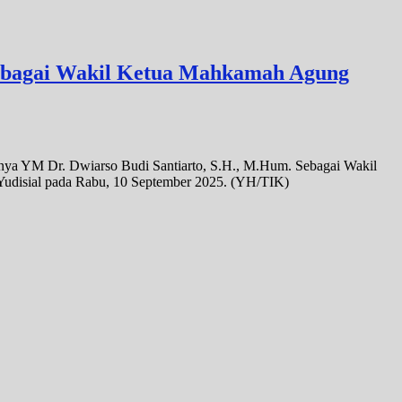
 Sebagai Wakil Ketua Mahkamah Agung
hnya YM Dr. Dwiarso Budi Santiarto, S.H., M.Hum. Sebagai Wakil
udisial pada Rabu, 10 September 2025. (YH/TIK)