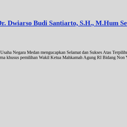
 Dr. Dwiarso Budi Santiarto, S.H., M.Hum
ta Usaha Negara Medan mengucapkan Selamat dan Sukses Atas Terpili
urna khusus pemilihan Wakil Ketua Mahkamah Agung RI Bidang Non Y