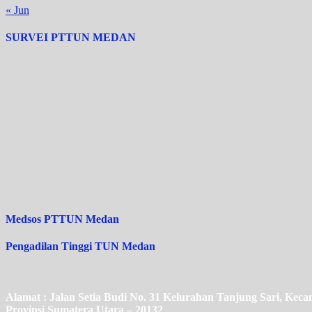
« Jun
SURVEI PTTUN MEDAN
Medsos PTTUN Medan
Pengadilan Tinggi TUN Medan
Alamat : Jalan Setia Budi No. 31 Kelurahan Tanjung Sari, Ke
Provinsi Sumatera Utara – 20132