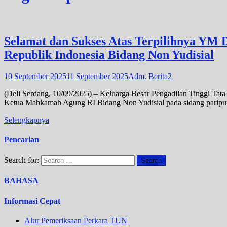
Selamat dan Sukses Atas Terpilihnya YM
Republik Indonesia Bidang Non Yudisial
10 September 2025
11 September 2025
Adm. Berita2
(Deli Serdang, 10/09/2025) – Keluarga Besar Pengadilan Tinggi Ta
Ketua Mahkamah Agung RI Bidang Non Yudisial pada sidang parip
Selengkapnya
Pencarian
Search for:
BAHASA
Informasi Cepat
Alur Pemeriksaan Perkara TUN