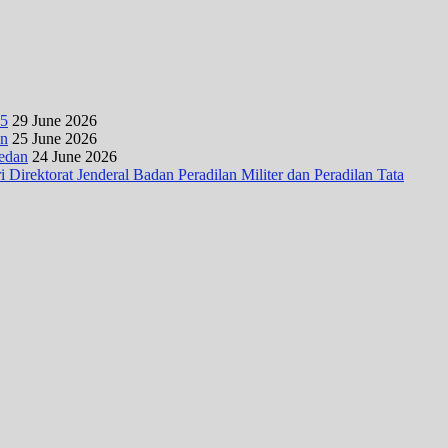
25
29 June 2026
an
25 June 2026
Medan
24 June 2026
irektorat Jenderal Badan Peradilan Militer dan Peradilan Tata