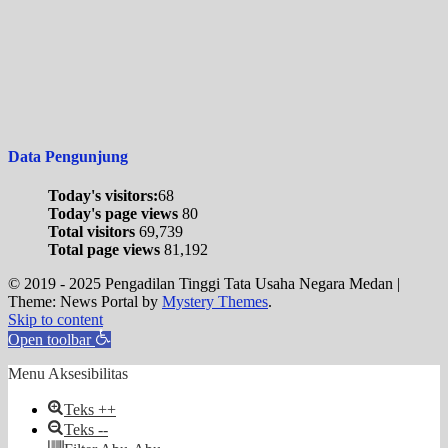
Data Pengunjung
Today's visitors:
68
Today's page views
80
Total visitors
69,739
Total page views
81,192
© 2019 - 2025 Pengadilan Tinggi Tata Usaha Negara Medan
|
Theme: News Portal by
Mystery Themes
.
Skip to content
Open toolbar
Menu Aksesibilitas
Teks ++
Teks --