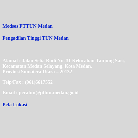
Medsos PTTUN Medan
Pengadilan Tinggi TUN Medan
Alamat : Jalan Setia Budi No. 31 Kelurahan Tanjung Sari,
Kecamatan Medan Selayang, Kota Medan,
Provinsi Sumatera Utara – 20132
Telp/Fax : (061)6617552
Email : peratun@pttun-medan.go.id
Peta Lokasi