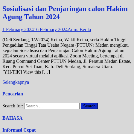
Sosialisasi dan Penjaringan calon Hakim
Agung Tahun 2024
1 February 2024
16 February 2024
Adm. Berita
(Deli Serdang, 1/2/2024) Ketua, Wakil Ketua, serta Hakim Tinggi
Pengadilan Tinggi Tata Usaha Negara (PTTUN) Medan mengikuti
kegiatan Sosialisasi dan Penjaringan Calon Hakim Agung Tahun
2024 secara virtual melalui aplikasi Zoom Meeting, bertempat di
Ruang Command Center PTTUN Medan, Jl. Peratun Medan Estate,
Kec. Percut Sei Tuan, Kab. Deli Serdang, Sumatera Utara.
[YH/TIK] View this […]
Selengkapnya
Pencarian
Search for:
BAHASA
Informasi Cepat