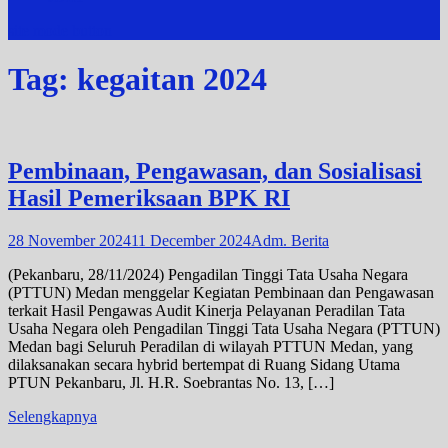
site mode button
Tag:
kegaitan 2024
Pembinaan, Pengawasan, dan Sosialisasi
Hasil Pemeriksaan BPK RI
28 November 2024
11 December 2024
Adm. Berita
(Pekanbaru, 28/11/2024) Pengadilan Tinggi Tata Usaha Negara
(PTTUN) Medan menggelar Kegiatan Pembinaan dan Pengawasan
terkait Hasil Pengawas Audit Kinerja Pelayanan Peradilan Tata
Usaha Negara oleh Pengadilan Tinggi Tata Usaha Negara (PTTUN)
Medan bagi Seluruh Peradilan di wilayah PTTUN Medan, yang
dilaksanakan secara hybrid bertempat di Ruang Sidang Utama
PTUN Pekanbaru, Jl. H.R. Soebrantas No. 13, […]
Selengkapnya