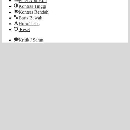
Filter Abu-Abu
Kontras Tinggi
Kontras Rendah
Baris Bawah
Huruf Jelas
Reset
Kritik / Saran