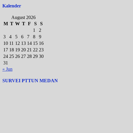
Kalender
August 2026
M
T
W
T
F
S
S
1
2
3
4
5
6
7
8
9
10
11
12
13
14
15
16
17
18
19
20
21
22
23
24
25
26
27
28
29
30
31
« Jun
SURVEI PTTUN MEDAN