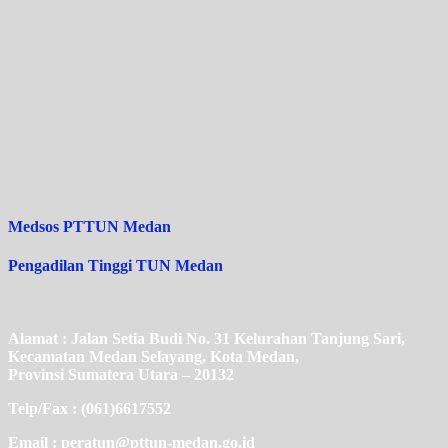
Medsos PTTUN Medan
Pengadilan Tinggi TUN Medan
Alamat : Jalan Setia Budi No. 31 Kelurahan Tanjung Sari,
Kecamatan Medan Selayang, Kota Medan,
Provinsi Sumatera Utara – 20132
Telp/Fax : (061)6617552
Email : peratun@pttun-medan.go.id