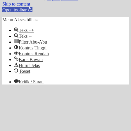
Skip to content
Open toolbar
Menu Aksesibilitas
Teks ++
Teks --
Filter Abu-Abu
Kontras Tinggi
Kontras Rendah
Baris Bawah
Huruf Jelas
Reset
Kritik / Saran