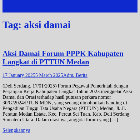
site mode button
Tag:
aksi damai
Aksi Damai Forum PPPK Kabupaten
Langkat di PTTUN Medan
17 January 2025
5 March 2025
Adm. Berita
(Deli Serdang, 17/01/2025) Forum Pegawai Pemerintah dengan
Perjanjian Kerja Kabupaten Langkat Tahun 2023 menggelar Aksi
Damai dan Orasi terhadap hasil putusan perkara nomor
30/G/2024/PTUN.MDN, yang sedang dimohonkan banding di
Pengadilan Tinggi Tata Usaha Negara (PTTUN) Medan, Jl. Jl.
Peratun Medan Estate, Kec. Percut Sei Tuan, Kab. Deli Serdang,
Sumatera Utara. Dalam orasinya, anggota forum yang […]
Selengkapnya