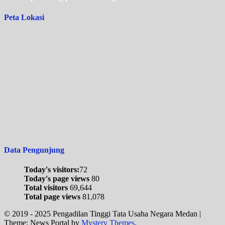
Peta Lokasi
Data Pengunjung
Today's visitors:
72
Today's page views
80
Total visitors
69,644
Total page views
81,078
© 2019 - 2025 Pengadilan Tinggi Tata Usaha Negara Medan
|
Theme: News Portal by
Mystery Themes
.