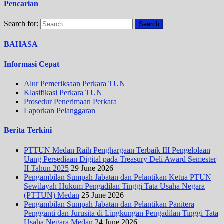
Pencarian
Search for:
BAHASA
Informasi Cepat
Alur Pemeriksaan Perkara TUN
Klasifikasi Perkara TUN
Prosedur Penerimaan Perkara
Laporkan Pelanggaran
Berita Terkini
PTTUN Medan Raih Penghargaan Terbaik III Pengelolaan
Uang Persediaan Digital pada Treasury Deli Award Semester
II Tahun 2025
29 June 2026
Pengambilan Sumpah Jabatan dan Pelantikan Ketua PTUN
Sewilayah Hukum Pengadilan Tinggi Tata Usaha Negara
(PTTUN) Medan
25 June 2026
Pengambilan Sumpah Jabatan dan Pelantikan Panitera
Pengganti dan Jurusita di Lingkungan Pengadilan Tinggi Tata
Usaha Negara Medan
24 June 2026