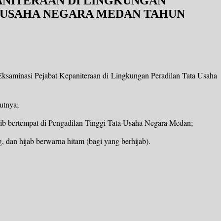
ANITERAAN DI LINGKUNGAN
A USAHA NEGARA MEDAN TAHUN
minasi Pejabat Kepaniteraan di Lingkungan Peradilan Tata Usaha
utnya;
ib bertempat di Pengadilan Tinggi Tata Usaha Negara Medan;
, dan hijab berwarna hitam (bagi yang berhijab).