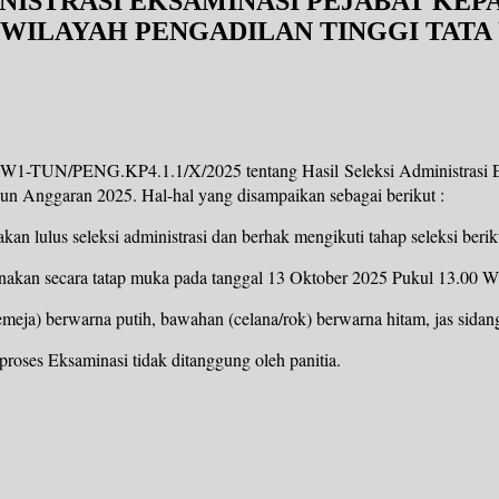
NISTRASI EKSAMINASI PEJABAT KEP
I WILAYAH PENGADILAN TINGGI TAT
UN/PENG.KP4.1.1/X/2025 tentang Hasil Seleksi Administrasi Eksa
n Anggaran 2025. Hal-hal yang disampaikan sebagai berikut :
an lulus seleksi administrasi dan berhak mengikuti tahap seleksi berik
nakan secara tatap muka pada tanggal 13 Oktober 2025 Pukul 13.00 W
emeja) berwarna putih, bawahan (celana/rok) berwarna hitam, jas sidang
proses Eksaminasi tidak ditanggung oleh panitia.