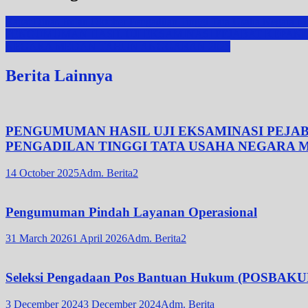
Rapat Dinas Bulan Oktober Pengadilan Tinggi Tata Usaha Negara 
PENGUMUMAN HASIL UJI EKSAMINASI PEJABAT KEPAN
NEGARA MEDAN TAHUN ANGGARAN 2025
Berita Lainnya
PENGUMUMAN HASIL UJI EKSAMINASI PEJA
PENGADILAN TINGGI TATA USAHA NEGARA 
14 October 2025
Adm. Berita2
Pengumuman Pindah Layanan Operasional
31 March 2026
1 April 2026
Adm. Berita2
Seleksi Pengadaan Pos Bantuan Hukum (POSBAKU
3 December 2024
3 December 2024
Adm. Berita