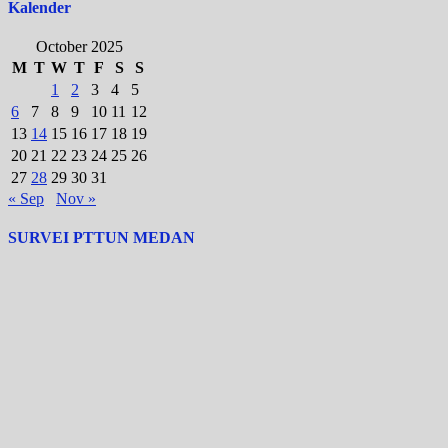
Kalender
October 2025
M
T
W
T
F
S
S
1
2
3
4
5
6
7
8
9
10
11
12
13
14
15
16
17
18
19
20
21
22
23
24
25
26
27
28
29
30
31
« Sep
Nov »
SURVEI PTTUN MEDAN