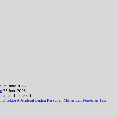
25
29 June 2026
an
25 June 2026
Medan
24 June 2026
irektorat Jenderal Badan Peradilan Militer dan Peradilan Tata