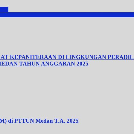
Medan
ITERAAN DI LINGKUNGAN PERADILAN TATA USAHA NEGA
BAT KEPANITERAAN DI LINGKUNGAN PERADIL
MEDAN TAHUN ANGGARAN 2025
M) di PTTUN Medan T.A. 2025