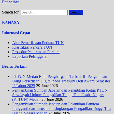
Pencarian
Search for:
BAHASA
Informasi Cepat
Alur Pemeriksaan Perkara TUN
Klasifikasi Perkara TUN
Prosedur Penerimaan Perkara
Laporkan Pelanggaran
Berita Terkini
PTTUN Medan Raih Penghargaan Terbaik III Pengelolaan
Uang Persediaan Digital pada Treasury Deli Award Semester
II Tahun 2025
29 June 2026
Pengambilan Sumpah Jabatan dan Pelantikan Ketua PTUN
Sewilayah Hukum Pengadilan Tinggi Tata Usaha Negara
(PTTUN) Medan
25 June 2026
Pengambilan Sumpah Jabatan dan Pelantikan Panitera
Pengganti dan Jurusita di Lingkungan Pengadilan Tinggi Tata
Usaha Negara Medan
24 June 2026