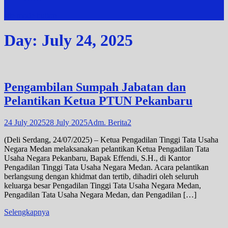
site mode button
Day:
July 24, 2025
Pengambilan Sumpah Jabatan dan
Pelantikan Ketua PTUN Pekanbaru
24 July 2025
28 July 2025
Adm. Berita2
(Deli Serdang, 24/07/2025) – Ketua Pengadilan Tinggi Tata Usaha
Negara Medan melaksanakan pelantikan Ketua Pengadilan Tata
Usaha Negara Pekanbaru, Bapak Effendi, S.H., di Kantor
Pengadilan Tinggi Tata Usaha Negara Medan. Acara pelantikan
berlangsung dengan khidmat dan tertib, dihadiri oleh seluruh
keluarga besar Pengadilan Tinggi Tata Usaha Negara Medan,
Pengadilan Tata Usaha Negara Medan, dan Pengadilan […]
Selengkapnya