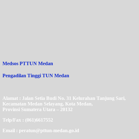
Medsos PTTUN Medan
Pengadilan Tinggi TUN Medan
Alamat : Jalan Setia Budi No. 31 Kelurahan Tanjung Sari,
Kecamatan Medan Selayang, Kota Medan,
Provinsi Sumatera Utara – 20132
Telp/Fax : (061)6617552
Email : peratun@pttun-medan.go.id