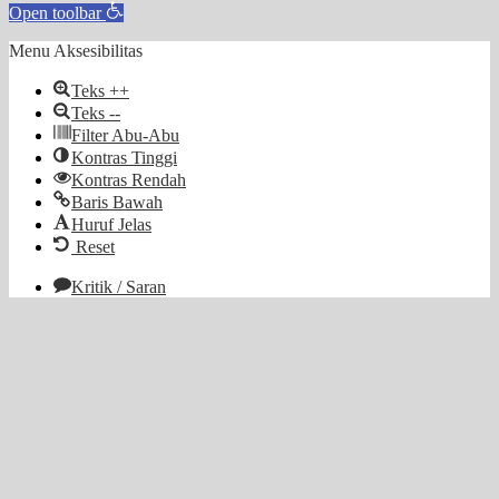
Open toolbar
Menu Aksesibilitas
Teks ++
Teks --
Filter Abu-Abu
Kontras Tinggi
Kontras Rendah
Baris Bawah
Huruf Jelas
Reset
Kritik / Saran