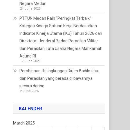
Negara Medan
24 June 2026
PTTUN Medan Raih “Peringkat Terbaik”
Kategori Kinerja Satuan Kerja Berdasarkan
Indikator Kinerja Utama (IKU) Tahun 2026 dari
Direktorat Jenderal Badan Peradilan Militer
dan Peradilan Tata Usaha Negara Mahkamah
Agung RI
17 June 2026
Pembinaan di Lingkungan Dirjen Badilmiltun
dan Peradilan yang berada di bawahnya
secara daring
2 June 2026
KALENDER
March 2025