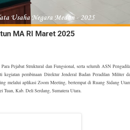
ltun MA RI Maret 2025
Para Pejabat Struktural dan Fungsional, serta seluruh ASN Pengadil
kegiatan pembinaan Direktur Jenderal Badan Peradilan Militer d
ring melalui aplikasi Zoom Meeting, bertempat di Ruang Sidang Uta
i Tuan, Kab. Deli Serdang, Sumatera Utara.