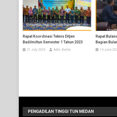
Rapat Koordinasi Teknis Ditjen
Rapat Bulan
Badilmiltun Semester 1 Tahun 2023
Bagian Bula
21 July 2023
Adm. Berita
14 June 20
PENGADILAN TINGGI TUN MEDAN