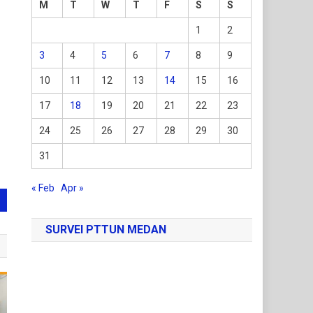
M
T
W
T
F
S
S
1
2
3
4
5
6
7
8
9
10
11
12
13
14
15
16
17
18
19
20
21
22
23
24
25
26
27
28
29
30
31
« Feb
Apr »
SURVEI PTTUN MEDAN