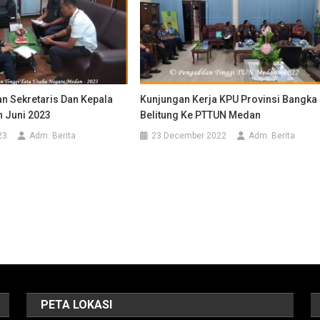
an Sekretaris Dan Kepala
Kunjungan Kerja KPU Provinsi Bangka
n Juni 2023
Belitung Ke PTTUN Medan
23
Adm. Berita
23 December 2022
Adm. Berita
PETA LOKASI