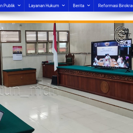
n Publik
Layanan Hukum
Berita
Reformasi Birokra