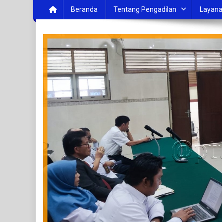
Beranda
Tentang Pengadilan
Layana