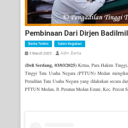
Pembinaan Dari Dirjen Badilmi
Berita Terkini
Galeri Kegiatan
Adm. Berita
3 March 2025
(Deli Serdang, 03/03/2025)
Ketua, Para Hakim Tinggi, 
Tinggi Tata Usaha Negara (PTTUN) Medan mengikuti 
Peradilan Tata Usaha Negara yang dilakukan secara da
PTTUN Medan, Jl. Peratun Medan Estate, Kec. Percut Se