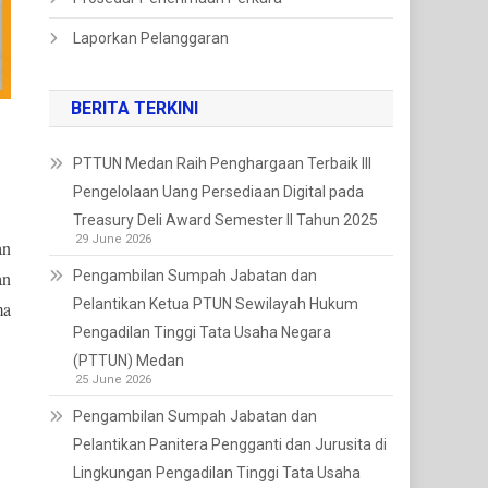
Laporkan Pelanggaran
BERITA TERKINI
PTTUN Medan Raih Penghargaan Terbaik III
Pengelolaan Uang Persediaan Digital pada
Treasury Deli Award Semester II Tahun 2025
29 June 2026
an
Pengambilan Sumpah Jabatan dan
an
Pelantikan Ketua PTUN Sewilayah Hukum
ma
Pengadilan Tinggi Tata Usaha Negara
(PTTUN) Medan
25 June 2026
Pengambilan Sumpah Jabatan dan
Pelantikan Panitera Pengganti dan Jurusita di
Lingkungan Pengadilan Tinggi Tata Usaha