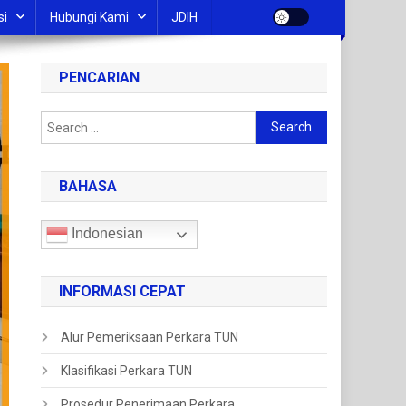
si
Hubungi Kami
JDIH
PENCARIAN
BAHASA
Indonesian
INFORMASI CEPAT
Alur Pemeriksaan Perkara TUN
Klasifikasi Perkara TUN
Prosedur Penerimaan Perkara