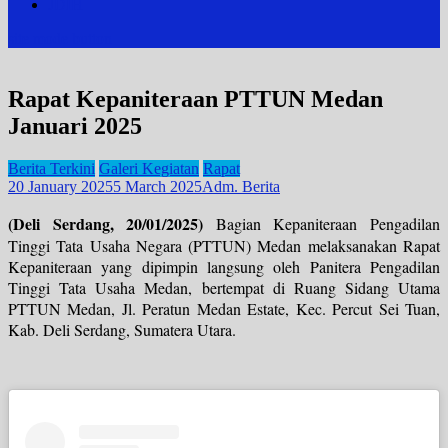
JDIH
site mode button
Rapat Kepaniteraan PTTUN Medan
Januari 2025
Berita Terkini
Galeri Kegiatan
Rapat
20 January 2025
5 March 2025
Adm. Berita
(Deli Serdang, 20/01/2025)
Bagian Kepaniteraan Pengadilan
Tinggi Tata Usaha Negara (PTTUN) Medan melaksanakan Rapat
Kepaniteraan yang dipimpin langsung oleh Panitera Pengadilan
Tinggi Tata Usaha Medan, bertempat di Ruang Sidang Utama
PTTUN Medan, Jl. Peratun Medan Estate, Kec. Percut Sei Tuan,
Kab. Deli Serdang, Sumatera Utara.