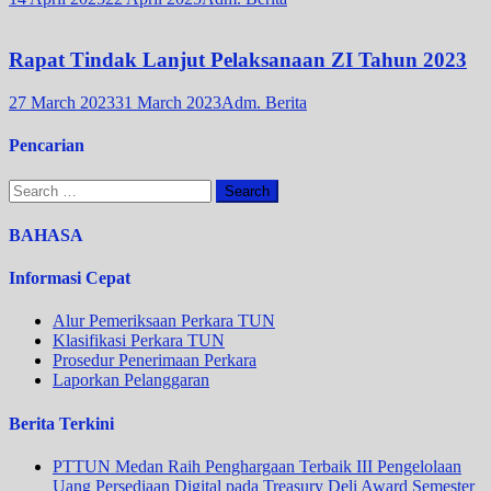
Rapat Tindak Lanjut Pelaksanaan ZI Tahun 2023
27 March 2023
31 March 2023
Adm. Berita
Pencarian
Search
for:
BAHASA
Informasi Cepat
Alur Pemeriksaan Perkara TUN
Klasifikasi Perkara TUN
Prosedur Penerimaan Perkara
Laporkan Pelanggaran
Berita Terkini
PTTUN Medan Raih Penghargaan Terbaik III Pengelolaan
Uang Persediaan Digital pada Treasury Deli Award Semester