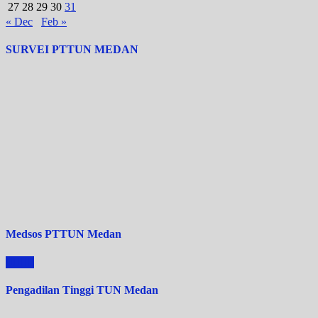
27
28
29
30
31
« Dec
Feb »
SURVEI PTTUN MEDAN
Medsos PTTUN Medan
Pengadilan Tinggi TUN Medan