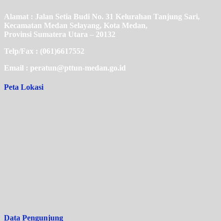
Alamat : Jalan Setia Budi No. 31 Kelurahan Tanjung Sari,
Kecamatan Medan Selayang, Kota Medan,
Provinsi Sumatera Utara – 20132
Telp/Fax : (061)6617552
Email : peratun@pttun-medan.go.id
Peta Lokasi
Data Pengunjung