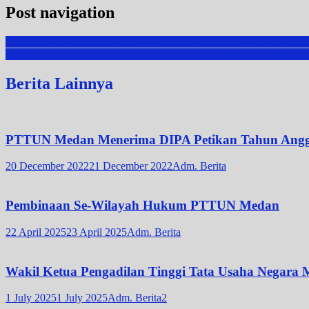
Post navigation
Sosialisasi dan Simulasi Profile Assesment Pengadilan Wilayah Hu
Pembinaan Teknis dan Administrasi Yudisial oleh Pimpinan Mahka
Berita Lainnya
PTTUN Medan Menerima DIPA Petikan Tahun Angg
20 December 2022
21 December 2022
Adm. Berita
Pembinaan Se-Wilayah Hukum PTTUN Medan
22 April 2025
23 April 2025
Adm. Berita
Wakil Ketua Pengadilan Tinggi Tata Usaha Negara
1 July 2025
1 July 2025
Adm. Berita2