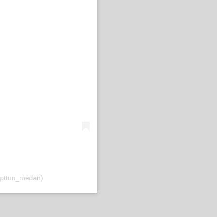
@pttun_medan)