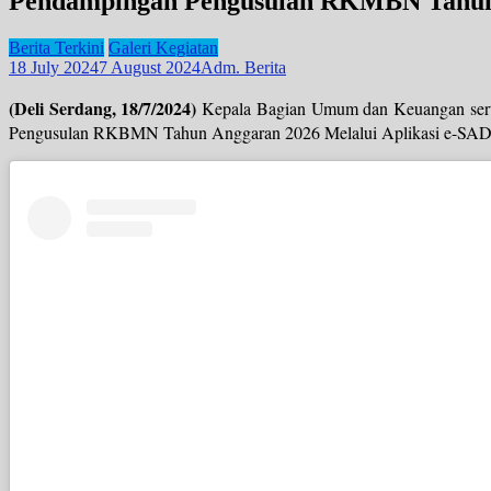
Pendampingan Pengusulan RKMBN Tahun
Berita Terkini
Galeri Kegiatan
18 July 2024
7 August 2024
Adm. Berita
(Deli Serdang, 18/7/2024)
Kepala Bagian Umum dan Keuangan serta
Pengusulan RKBMN Tahun Anggaran 2026 Melalui Aplikasi e-SADEWA