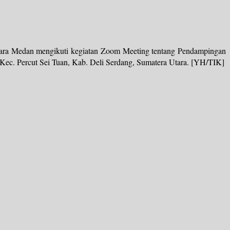
ara Medan mengikuti kegiatan Zoom Meeting tentang Pendampingan
c. Percut Sei Tuan, Kab. Deli Serdang, Sumatera Utara. [YH/TIK]