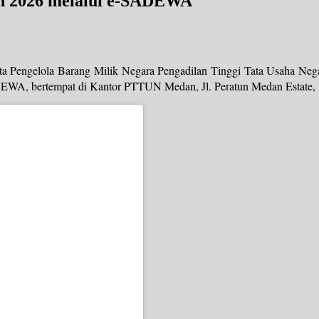
 2026 melalui e-SADEWA
 Pengelola Barang Milik Negara Pengadilan Tinggi Tata Usaha Neg
, bertempat di Kantor PTTUN Medan, Jl. Peratun Medan Estate, Ke