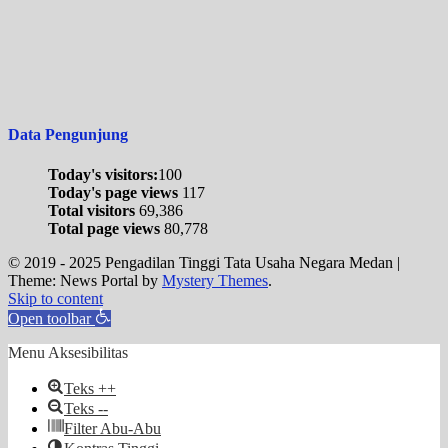
Data Pengunjung
Today's visitors:
100
Today's page views
117
Total visitors
69,386
Total page views
80,778
© 2019 - 2025 Pengadilan Tinggi Tata Usaha Negara Medan
|
Theme: News Portal by
Mystery Themes
.
Skip to content
Open toolbar
Menu Aksesibilitas
Teks ++
Teks --
Filter Abu-Abu