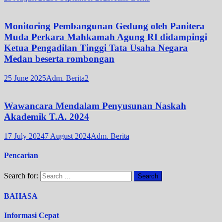
Monitoring Pembangunan Gedung oleh Panitera
Muda Perkara Mahkamah Agung RI didampingi
Ketua Pengadilan Tinggi Tata Usaha Negara
Medan beserta rombongan
25 June 2025
Adm. Berita2
Wawancara Mendalam Penyusunan Naskah
Akademik T.A. 2024
17 July 2024
7 August 2024
Adm. Berita
Pencarian
Search for:
BAHASA
Informasi Cepat