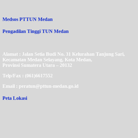
Medsos PTTUN Medan
Pengadilan Tinggi TUN Medan
Alamat : Jalan Setia Budi No. 31 Kelurahan Tanjung Sari,
Kecamatan Medan Selayang, Kota Medan,
Provinsi Sumatera Utara – 20132
Telp/Fax : (061)6617552
Email : peratun@pttun-medan.go.id
Peta Lokasi