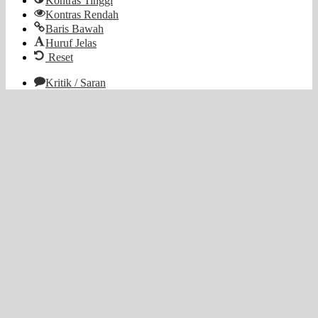
Kontras Tinggi
Kontras Rendah
Baris Bawah
Huruf Jelas
Reset
Kritik / Saran