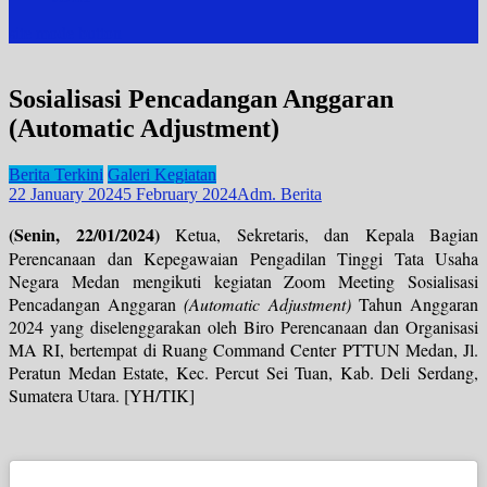
site mode button
Sosialisasi Pencadangan Anggaran
(Automatic Adjustment)
Berita Terkini
Galeri Kegiatan
22 January 2024
5 February 2024
Adm. Berita
(Senin, 22/01/2024)
Ketua, Sekretaris, dan Kepala Bagian
Perencanaan dan Kepegawaian Pengadilan Tinggi Tata Usaha
Negara Medan mengikuti kegiatan Zoom Meeting Sosialisasi
Pencadangan Anggaran
(Automatic Adjustment)
Tahun Anggaran
2024 yang diselenggarakan oleh Biro Perencanaan dan Organisasi
MA RI, bertempat di Ruang Command Center PTTUN Medan, Jl.
Peratun Medan Estate, Kec. Percut Sei Tuan, Kab. Deli Serdang,
Sumatera Utara. [YH/TIK]