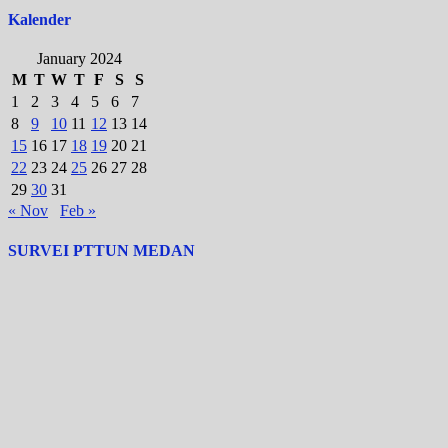
Kalender
January 2024
M
T
W
T
F
S
S
1
2
3
4
5
6
7
8
9
10
11
12
13
14
15
16
17
18
19
20
21
22
23
24
25
26
27
28
29
30
31
« Nov
Feb »
SURVEI PTTUN MEDAN