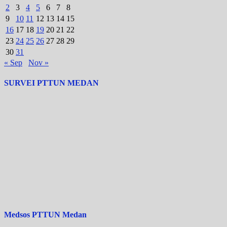
2
3
4
5
6
7
8
9
10
11
12
13
14
15
16
17
18
19
20
21
22
23
24
25
26
27
28
29
30
31
« Sep
Nov »
SURVEI PTTUN MEDAN
Medsos PTTUN Medan