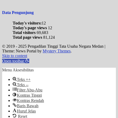
Data Pengunjung
Today's visitors:
12
Today's page views
12
Total visitors
69,683
Total page views
81,124
© 2019 - 2025 Pengadilan Tinggi Tata Usaha Negara Medan
|
Theme: News Portal by
Mystery Themes
.
Skip to content
Open toolbar
Menu Aksesibilitas
Teks ++
Teks --
Filter Abu-Abu
Kontras Tinggi
Kontras Rendah
Baris Bawah
Huruf Jelas
Reset