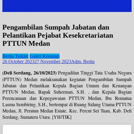
site mode button
Pengambilan Sumpah Jabatan dan
Pelantikan Pejabat Kesekretariatan
PTTUN Medan
Berita Terkini
Galeri Kegiatan
26 October 2023
27 November 2023
Adm. Berita
(Deli Serdang, 26/10/2023)
Pengadilan Tinggi Tata Usaha Negara
(PTTUN) Medan melaksanakan kegiatan Pengambilan Sumpah
Jabatan dan Pelantikan Kepala Bagian Umum dan Keuangan
PTTUN Medan, Bapak Suherman, S.H. , dan Kepala Bagian
Perencanaan dan Kepegawaian PTTUN Medan, Ibu Romatua
Lasma Sembiring, S.H., bertempat di Ruang Sidang Utama PTTUN
Medan, Jl. Peratun Medan Estate, Kec. Percut Sei Tuan, Kab. Deli
Serdang, Sumatera Utara. [YH/TIK]