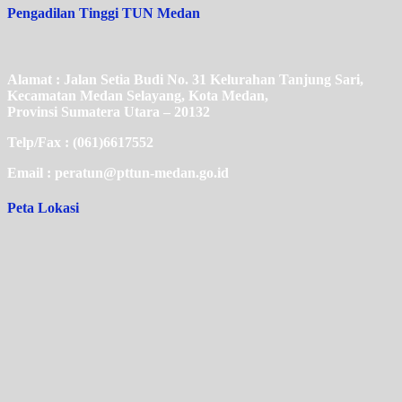
Pengadilan Tinggi TUN Medan
Alamat : Jalan Setia Budi No. 31 Kelurahan Tanjung Sari,
Kecamatan Medan Selayang, Kota Medan,
Provinsi Sumatera Utara – 20132
Telp/Fax : (061)6617552
Email : peratun@pttun-medan.go.id
Peta Lokasi