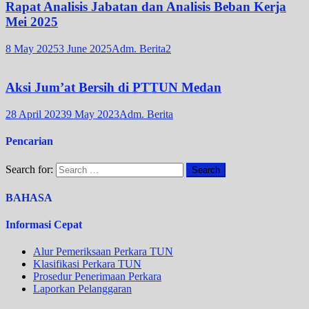
Rapat Analisis Jabatan dan Analisis Beban Kerja
Mei 2025
8 May 2025
3 June 2025
Adm. Berita2
Aksi Jum’at Bersih di PTTUN Medan
28 April 2023
9 May 2023
Adm. Berita
Pencarian
Search for:
BAHASA
Informasi Cepat
Alur Pemeriksaan Perkara TUN
Klasifikasi Perkara TUN
Prosedur Penerimaan Perkara
Laporkan Pelanggaran