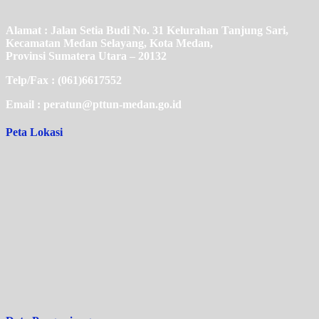
Alamat : Jalan Setia Budi No. 31 Kelurahan Tanjung Sari,
Kecamatan Medan Selayang, Kota Medan,
Provinsi Sumatera Utara – 20132
Telp/Fax : (061)6617552
Email : peratun@pttun-medan.go.id
Peta Lokasi