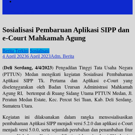
JDIH
site mode button
Sosialisasi Pembaruan Aplikasi SIPP dan
e-Court Mahkamah Agung
Berita Terkini
Sosialisasi
4 April 2023
6 April 2023
Adm. Berita
Deli Serdang, 4/4/2023
(
) Pengadilan Tinggi Tata Usaha Negara
(PTTUN) Medan mengikuti kegiatan Sosialisasi Pembaharuan
Aplikasi SIPP Tk. Pertama dan Aplikasi e-Court yang
diselenggarakan oleh Badan Urursan Administrasi Mahkamah
Agung RI, bertempat di Ruang Sidang Utama PTTUN Medan, Jl.
Peratun Medan Estate, Kec. Percut Sei Tuan, Kab. Deli Serdang,
Sumatera Utara.
Kegiatan ini dilaksanakan dalam rangka mensosialisasikan
pembaharuan Aplikasi SIPP menjadi versi 5.2.0 dan aplikasi e-Court
menjadi versi 5.0.0, serta sejumlah perubahan dan penambahan fitur