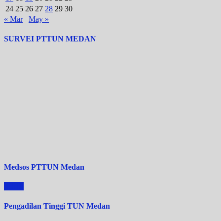
24
25
26
27
28
29
30
« Mar
May »
SURVEI PTTUN MEDAN
Medsos PTTUN Medan
Pengadilan Tinggi TUN Medan