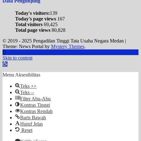
Data Pengunjung
Today's visitors:
139
Today's page views
167
Total visitors
69,425
Total page views
80,828
© 2019 - 2025 Pengadilan Tinggi Tata Usaha Negara Medan
|
Theme: News Portal by
Mystery Themes
.
Skip to content
Open
toolbar
Menu Aksesibilitas
Teks ++
Teks --
Filter Abu-Abu
Kontras Tinggi
Kontras Rendah
Baris Bawah
Huruf Jelas
Reset