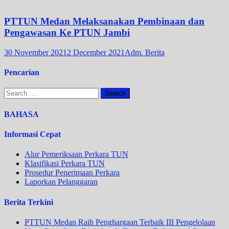
PTTUN Medan Melaksanakan Pembinaan dan
Pengawasan Ke PTUN Jambi
30 November 2021
2 December 2021
Adm. Berita
Pencarian
Search
for:
BAHASA
Informasi Cepat
Alur Pemeriksaan Perkara TUN
Klasifikasi Perkara TUN
Prosedur Penerimaan Perkara
Laporkan Pelanggaran
Berita Terkini
PTTUN Medan Raih Penghargaan Terbaik III Pengelolaan