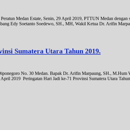
 Peratun Medan Estate, Senin, 29 April 2019, PTTUN Medan dengan se
ambang Edy Soetanto Soedewo, SH., MH, Wakil Ketua Dr. Arifin Marp
vinsi Sumatera Utara Tahun 2019.
 P. Diponegoro No. 30 Medan. Bapak Dr. Arifin Marpaung, SH., M.Hum
pril 2019 Peringatan Hari Jadi ke-71 Provinsi Sumatera Utara Tahun