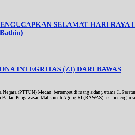
NGUCAPKAN SELAMAT HARI RAYA IDUL
Bathin)
NA INTEGRITAS (ZI) DARI BAWAS
Negara (PTTUN) Medan, bertempat di ruang sidang utama Jl. Peratun M
 dari Badan Pengawasan Mahkamah Agung RI (BAWAS) sesuai dengan 