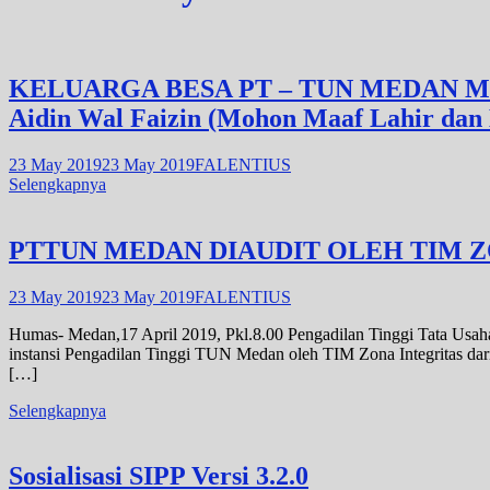
KELUARGA BESA PT – TUN MEDAN ME
Aidin Wal Faizin (Mohon Maaf Lahir dan 
23 May 2019
23 May 2019
FALENTIUS
Selengkapnya
PTTUN MEDAN DIAUDIT OLEH TIM ZO
23 May 2019
23 May 2019
FALENTIUS
Humas- Medan,17 April 2019, Pkl.8.00 Pengadilan Tinggi Tata Usaha 
instansi Pengadilan Tinggi TUN Medan oleh TIM Zona Integritas
[…]
Selengkapnya
Sosialisasi SIPP Versi 3.2.0