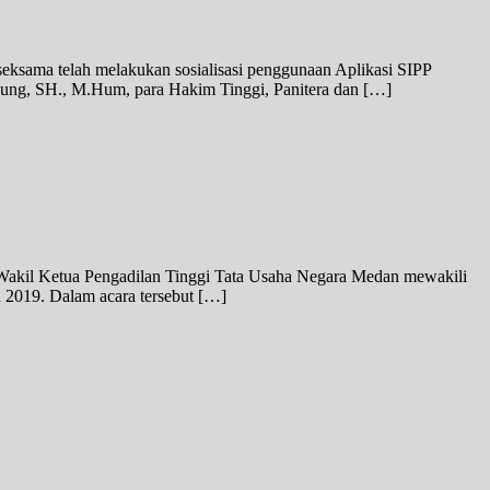
ksama telah melakukan sosialisasi penggunaan Aplikasi SIPP
aung, SH., M.Hum, para Hakim Tinggi, Panitera dan […]
 Wakil Ketua Pengadilan Tinggi Tata Usaha Negara Medan mewakili
 2019. Dalam acara tersebut […]