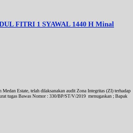
 FITRI 1 SYAWAL 1440 H Minal
edan Estate, telah dilaksanakan audit Zona Integritas (ZI) terhadap
surat tugas Bawas Nomor : 330/BP/ST/V/2019 menugaskan ; Bapak