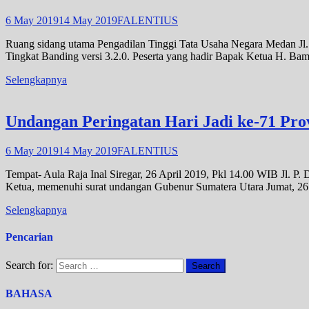
6 May 2019
14 May 2019
FALENTIUS
Ruang sidang utama Pengadilan Tinggi Tata Usaha Negara Medan Jl.
Tingkat Banding versi 3.2.0. Peserta yang hadir Bapak Ketua H. B
Selengkapnya
Undangan Peringatan Hari Jadi ke-71 Pro
6 May 2019
14 May 2019
FALENTIUS
Tempat- Aula Raja Inal Siregar, 26 April 2019, Pkl 14.00 WIB Jl.
Ketua, memenuhi surat undangan Gubenur Sumatera Utara Jumat, 26 A
Selengkapnya
Pencarian
Search for:
BAHASA