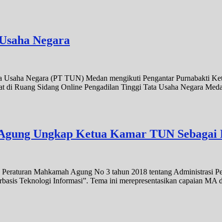
 Usaha Negara
 Tata Usaha Negara (PT TUN) Medan mengikuti Pengantar Purnabakti 
at di Ruang Sidang Online Pengadilan Tinggi Tata Usaha Negara Medan
Agung Ungkap Ketua Kamar TUN Sebagai 
raturan Mahkamah Agung No 3 tahun 2018 tentang Administrasi Perk
asis Teknologi Informasi”. Tema ini merepresentasikan capaian MA 