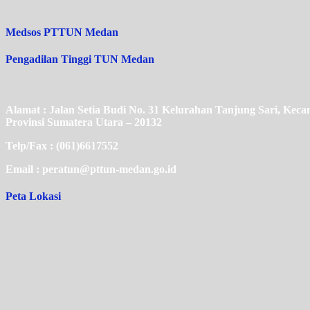
Medsos PTTUN Medan
Pengadilan Tinggi TUN Medan
Alamat : Jalan Setia Budi No. 31 Kelurahan Tanjung Sari, Ke
Provinsi Sumatera Utara – 20132
Telp/Fax : (061)6617552
Email : peratun@pttun-medan.go.id
Peta Lokasi