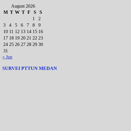
August 2026
M
T
W
T
F
S
S
1
2
3
4
5
6
7
8
9
10
11
12
13
14
15
16
17
18
19
20
21
22
23
24
25
26
27
28
29
30
31
« Jun
SURVEI PTTUN MEDAN