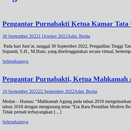
Pengantar Purnabakti Ketua Kamar Tata
30 September 2022
1 October 2022
Adm. Berita
Pada hari Jum’at, tanggal 30 September 2022, Pengadilan Tinggi
Supandi, S.H., M.Hum. yang diselenggarakan secara virtual, bertemp
Selengkapnya
Pengantar Purnabakti, Ketua Mahkamah 
19 September 2022
22 September 2022
Adm. Berita
Medan – Humas: “Mahkamah Agung pada tahun 2018 mengeluarkan Pe
tahun 2018 dengan mengusung tema “Era Baru Peradilan Modern Berb
Tidak pernah terbayangkan […]
Selengkapnya