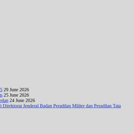
25
29 June 2026
an
25 June 2026
Medan
24 June 2026
irektorat Jenderal Badan Peradilan Militer dan Peradilan Tata