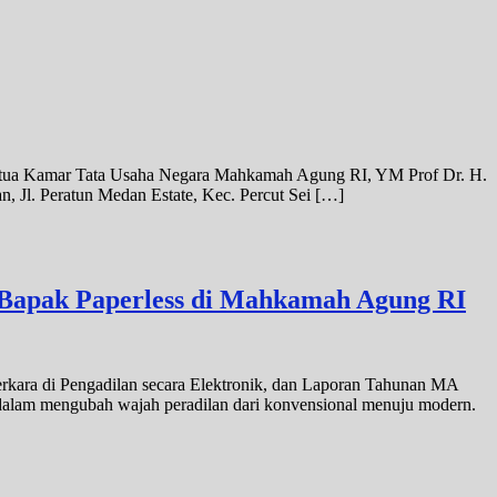
Ketua Kamar Tata Usaha Negara Mahkamah Agung RI, YM Prof Dr. H.
, Jl. Peratun Medan Estate, Kec. Percut Sei […]
Bapak Paperless di Mahkamah Agung RI
ara di Pengadilan secara Elektronik, dan Laporan Tahunan MA
dalam mengubah wajah peradilan dari konvensional menuju modern.