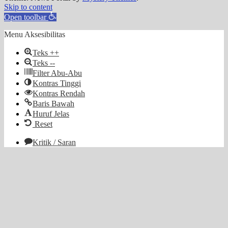
Skip to content
Open toolbar
Menu Aksesibilitas
Teks ++
Teks --
Filter Abu-Abu
Kontras Tinggi
Kontras Rendah
Baris Bawah
Huruf Jelas
Reset
Kritik / Saran