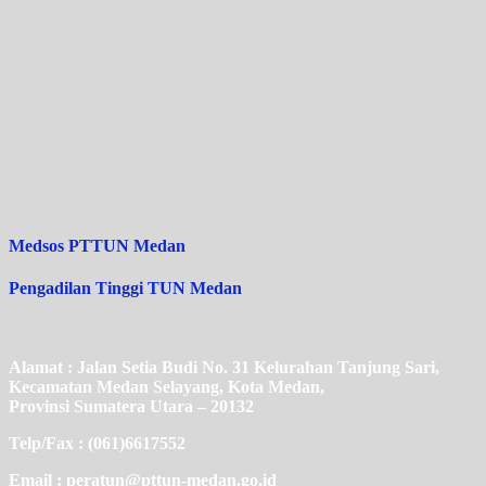
Medsos PTTUN Medan
Pengadilan Tinggi TUN Medan
Alamat : Jalan Setia Budi No. 31 Kelurahan Tanjung Sari,
Kecamatan Medan Selayang, Kota Medan,
Provinsi Sumatera Utara – 20132
Telp/Fax : (061)6617552
Email : peratun@pttun-medan.go.id