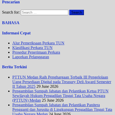
Pencarian
Search for:
BAHASA
Informasi Cepat
Alur Pemeriksaan Perkara TUN
Klasifikasi Perkara TUN
Prosedur Penerimaan Perkara
Laporkan Pelanggaran
Berita Terkini
PTTUN Medan Raih Penghargaan Terbaik III Pengelolaan
Uang Persediaan Digital pada Treasury Deli Award Semester
II Tahun 2025
29 June 2026
Pengambilan Sumpah Jabatan dan Pelantikan Ketua PTUN
Sewilayah Hukum Pengadilan Tinggi Tata Usaha Negara
(PTTUN) Medan
25 June 2026
Pengambilan Sumpah Jabatan dan Pelantikan Panitera
Pengganti dan Jurusita di Lingkungan Pengadilan Tinggi Tata
Usaha Negara Medan
24 June 2026