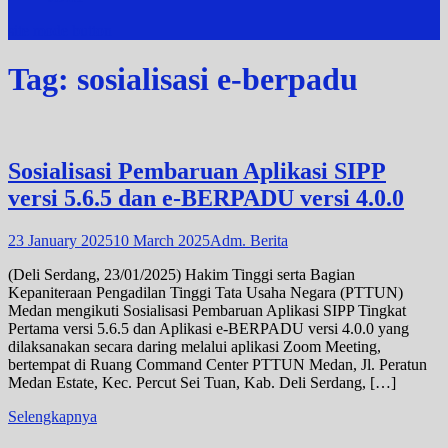
site mode button
Tag:
sosialisasi e-berpadu
Sosialisasi Pembaruan Aplikasi SIPP
versi 5.6.5 dan e-BERPADU versi 4.0.0
23 January 2025
10 March 2025
Adm. Berita
(Deli Serdang, 23/01/2025) Hakim Tinggi serta Bagian
Kepaniteraan Pengadilan Tinggi Tata Usaha Negara (PTTUN)
Medan mengikuti Sosialisasi Pembaruan Aplikasi SIPP Tingkat
Pertama versi 5.6.5 dan Aplikasi e-BERPADU versi 4.0.0 yang
dilaksanakan secara daring melalui aplikasi Zoom Meeting,
bertempat di Ruang Command Center PTTUN Medan, Jl. Peratun
Medan Estate, Kec. Percut Sei Tuan, Kab. Deli Serdang, […]
Selengkapnya