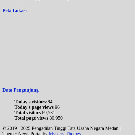
Peta Lokasi
Data Pengunjung
Today's visitors:
84
Today's page views
96
Total visitors
69,531
Total page views
80,950
© 2019 - 2025 Pengadilan Tinggi Tata Usaha Negara Medan
|
Theme: News Portal by
Mystery Themes
.