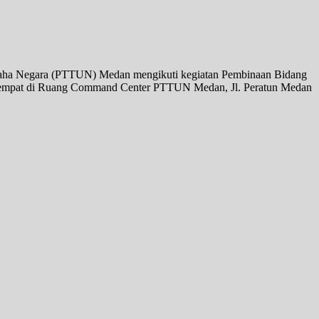
a Usaha Negara (PTTUN) Medan mengikuti kegiatan Pembinaan Bidang
 bertempat di Ruang Command Center PTTUN Medan, Jl. Peratun Medan