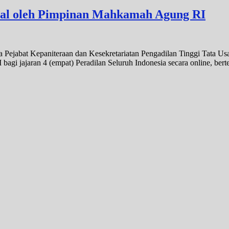
sial oleh Pimpinan Mahkamah Agung RI
ara Pejabat Kepaniteraan dan Kesekretariatan Pengadilan Tinggi Tat
 bagi jajaran 4 (empat) Peradilan Seluruh Indonesia secara online,