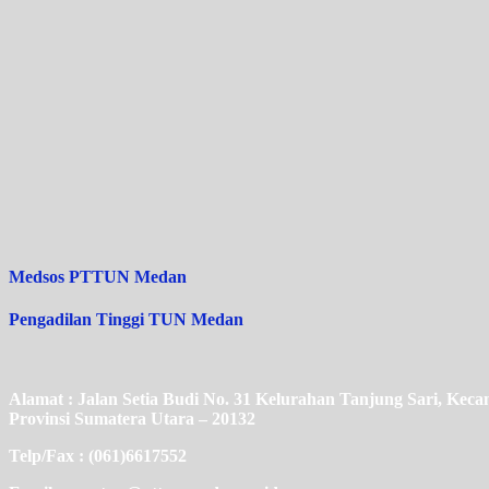
Medsos PTTUN Medan
Pengadilan Tinggi TUN Medan
Alamat : Jalan Setia Budi No. 31 Kelurahan Tanjung Sari, Ke
Provinsi Sumatera Utara – 20132
Telp/Fax : (061)6617552