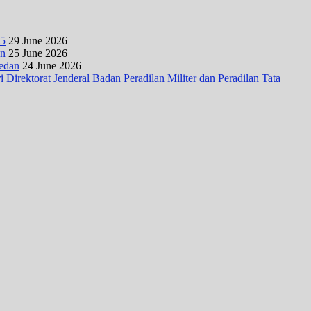
25
29 June 2026
an
25 June 2026
Medan
24 June 2026
irektorat Jenderal Badan Peradilan Militer dan Peradilan Tata