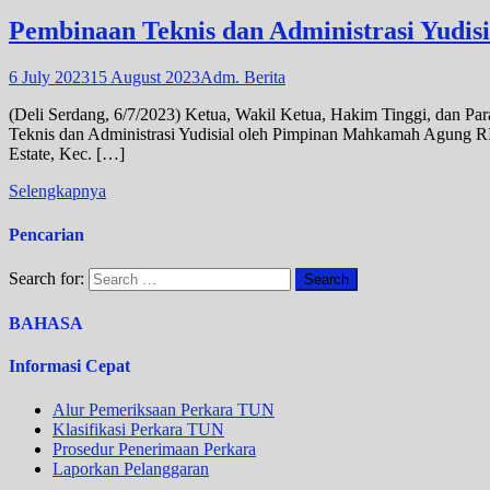
Pembinaan Teknis dan Administrasi Yudi
6 July 2023
15 August 2023
Adm. Berita
(Deli Serdang, 6/7/2023) Ketua, Wakil Ketua, Hakim Tinggi, dan P
Teknis dan Administrasi Yudisial oleh Pimpinan Mahkamah Agung RI
Estate, Kec. […]
Selengkapnya
Pencarian
Search for:
BAHASA
Informasi Cepat
Alur Pemeriksaan Perkara TUN
Klasifikasi Perkara TUN
Prosedur Penerimaan Perkara
Laporkan Pelanggaran