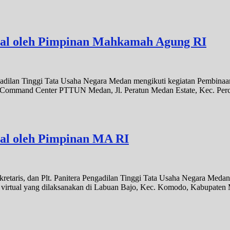
sial oleh Pimpinan Mahkamah Agung RI
gadilan Tinggi Tata Usaha Negara Medan mengikuti kegiatan Pembina
ng Command Center PTTUN Medan, Jl. Peratun Medan Estate, Kec. Perc
ial oleh Pimpinan MA RI
kretaris, dan Plt. Panitera Pengadilan Tinggi Tata Usaha Negara Meda
virtual yang dilaksanakan di Labuan Bajo, Kec. Komodo, Kabupaten 