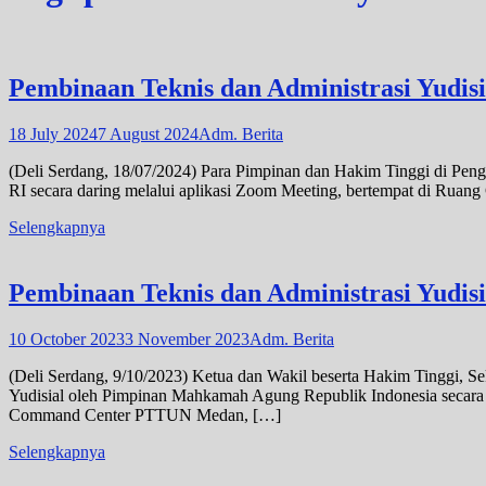
Pembinaan Teknis dan Administrasi Yudi
18 July 2024
7 August 2024
Adm. Berita
(Deli Serdang, 18/07/2024) Para Pimpinan dan Hakim Tinggi di Pen
RI secara daring melalui aplikasi Zoom Meeting, bertempat di Rua
Selengkapnya
Pembinaan Teknis dan Administrasi Yudis
10 October 2023
3 November 2023
Adm. Berita
(Deli Serdang, 9/10/2023) Ketua dan Wakil beserta Hakim Tinggi, Se
Yudisial oleh Pimpinan Mahkamah Agung Republik Indonesia secara 
Command Center PTTUN Medan, […]
Selengkapnya