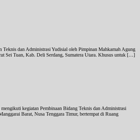
an Teknis dan Administrasi Yudisial oleh Pimpinan Mahkamah Agung
ut Sei Tuan, Kab. Deli Serdang, Sumatera Utara. Khusus untuk […]
n mengikuti kegiatan Pembinaan Bidang Teknis dan Administrasi
Manggarai Barat, Nusa Tenggara Timur, bertempat di Ruang