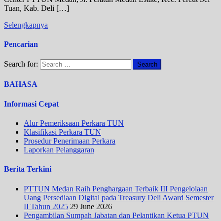
Tuan, Kab. Deli […]
Selengkapnya
Pencarian
Search for:
BAHASA
Informasi Cepat
Alur Pemeriksaan Perkara TUN
Klasifikasi Perkara TUN
Prosedur Penerimaan Perkara
Laporkan Pelanggaran
Berita Terkini
PTTUN Medan Raih Penghargaan Terbaik III Pengelolaan
Uang Persediaan Digital pada Treasury Deli Award Semester
II Tahun 2025
29 June 2026
Pengambilan Sumpah Jabatan dan Pelantikan Ketua PTUN