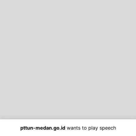
pttun-medan.go.id
wants to play speech