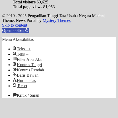
Total visitors
69,625
Total page views
81,053
© 2019 - 2025 Pengadilan Tinggi Tata Usaha Negara Medan
|
Theme: News Portal by
Mystery Themes
.
Skip to content
Open toolbar
Menu Aksesibilitas
Teks ++
Teks --
Filter Abu-Abu
Kontras Tinggi
Kontras Rendah
Baris Bawah
Huruf Jelas
Reset
Kritik / Saran