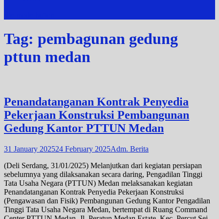
site mode button
Tag:
pembagunan gedung
pttun medan
Penandatanganan Kontrak Penyedia
Pekerjaan Konstruksi Pembangunan
Gedung Kantor PTTUN Medan
31 January 2025
24 February 2025
Adm. Berita
(Deli Serdang, 31/01/2025) Melanjutkan dari kegiatan persiapan
sebelumnya yang dilaksanakan secara daring, Pengadilan Tinggi
Tata Usaha Negara (PTTUN) Medan melaksanakan kegiatan
Penandatanganan Kontrak Penyedia Pekerjaan Konstruksi
(Pengawasan dan Fisik) Pembangunan Gedung Kantor Pengadilan
Tinggi Tata Usaha Negara Medan, bertempat di Ruang Command
Center PTTUN Medan, Jl. Peratun Medan Estate, Kec. Percut Sei