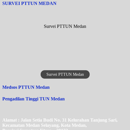
SURVEI PTTUN MEDAN
Survei PTTUN Medan
Survei PTTUN Medan
Medsos PTTUN Medan
Pengadilan Tinggi TUN Medan
Alamat : Jalan Setia Budi No. 31 Kelurahan Tanjung Sari,
Kecamatan Medan Selayang, Kota Medan,