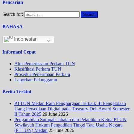
Pencarian
Search for:
BAHASA
Indonesian
Informasi Cepat
Alur Pemeriksaan Perkara TUN
Klasifikasi Perkara TUN
Prosedur Penerimaan Perkara
Laporkan Pelanggaran
Berita Terkini
PTTUN Medan Raih Penghargaan Terbaik III Pengelolaan
Uang Persediaan Digital pada Treasury Deli Award Semester
II Tahun 2025
29 June 2026
Pengambilan Sumpah Jabatan dan Pelantikan Ketua PTUN
Sewilayah Hukum Pengadilan Tinggi Tata Usaha Negara
(PTTUN) Medan
25 June 2026