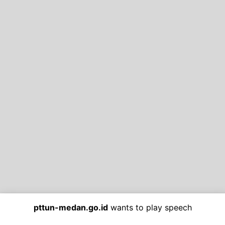
pttun-medan.go.id
wants to play speech