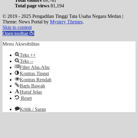
Total visitors
69,741
Total page views
81,194
© 2019 - 2025 Pengadilan Tinggi Tata Usaha Negara Medan
|
Theme: News Portal by
Mystery Themes
.
Skip to content
Open toolbar
Menu Aksesibilitas
Teks ++
Teks --
Filter Abu-Abu
Kontras Tinggi
Kontras Rendah
Baris Bawah
Huruf Jelas
Reset
Kritik / Saran