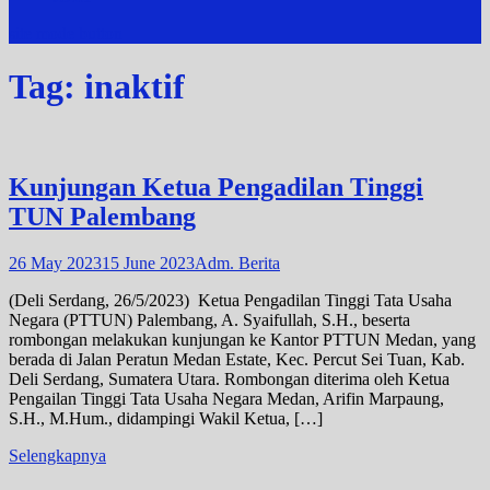
site mode button
Tag:
inaktif
Kunjungan Ketua Pengadilan Tinggi
TUN Palembang
26 May 2023
15 June 2023
Adm. Berita
(Deli Serdang, 26/5/2023) Ketua Pengadilan Tinggi Tata Usaha
Negara (PTTUN) Palembang, A. Syaifullah, S.H., beserta
rombongan melakukan kunjungan ke Kantor PTTUN Medan, yang
berada di Jalan Peratun Medan Estate, Kec. Percut Sei Tuan, Kab.
Deli Serdang, Sumatera Utara. Rombongan diterima oleh Ketua
Pengailan Tinggi Tata Usaha Negara Medan, Arifin Marpaung,
S.H., M.Hum., didampingi Wakil Ketua, […]
Selengkapnya