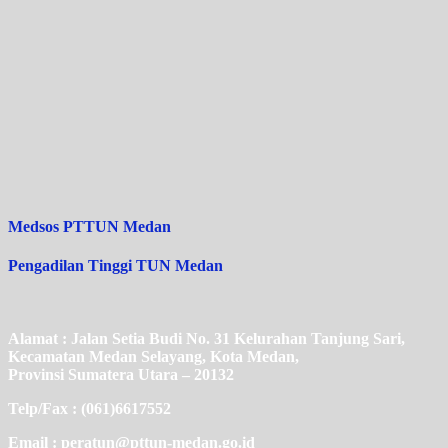
Medsos PTTUN Medan
Pengadilan Tinggi TUN Medan
Alamat : Jalan Setia Budi No. 31 Kelurahan Tanjung Sari,
Kecamatan Medan Selayang, Kota Medan,
Provinsi Sumatera Utara – 20132
Telp/Fax : (061)6617552
Email : peratun@pttun-medan.go.id