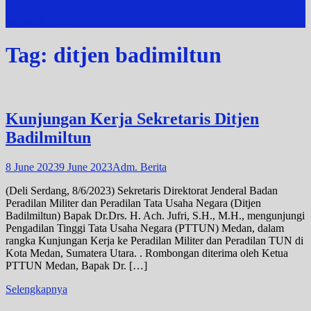
site mode button
Tag:
ditjen badimiltun
Kunjungan Kerja Sekretaris Ditjen
Badilmiltun
8 June 2023
9 June 2023
Adm. Berita
(Deli Serdang, 8/6/2023) Sekretaris Direktorat Jenderal Badan
Peradilan Militer dan Peradilan Tata Usaha Negara (Ditjen
Badilmiltun) Bapak Dr.Drs. H. Ach. Jufri, S.H., M.H., mengunjungi
Pengadilan Tinggi Tata Usaha Negara (PTTUN) Medan, dalam
rangka Kunjungan Kerja ke Peradilan Militer dan Peradilan TUN di
Kota Medan, Sumatera Utara. . Rombongan diterima oleh Ketua
PTTUN Medan, Bapak Dr. […]
Selengkapnya