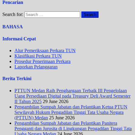
Pencarian
Search for:
BAHASA
Informasi Cepat
Alur Pemeriksaan Perkara TUN
Klasifikasi Perkara TUN
Prosedur Penerimaan Perkara
Laporkan Pelanggaran
Berita Terkini
PTTUN Medan Raih Penghargaan Terbaik III Pengelolaan
Uang Persediaan Digital pada Treasury Deli Award Semester
II Tahun 2025
29 June 2026
Pengambilan Sumpah Jabatan dan Pelantikan Ketua PTUN
Sewilayah Hukum Pengadilan Tinggi Tata Usaha Negara
(PTTUN) Medan
25 June 2026
Pengambilan Sumpah Jabatan dan Pelantikan Panitera
Pengganti dan Jurusita di Lingkungan Pengadilan Tinggi Tata
Usaha Negara Medan
24 June 2026