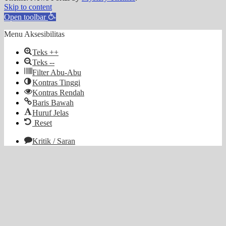
Skip to content
Open toolbar
Menu Aksesibilitas
Teks ++
Teks --
Filter Abu-Abu
Kontras Tinggi
Kontras Rendah
Baris Bawah
Huruf Jelas
Reset
Kritik / Saran