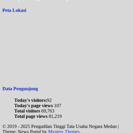
Peta Lokasi
Data Pengunjung
Today's visitors:
92
Today's page views
107
Total visitors
69,763
Total page views
81,219
© 2019 - 2025 Pengadilan Tinggi Tata Usaha Negara Medan
|
Theme: News Portal by
Mystery Themes
.