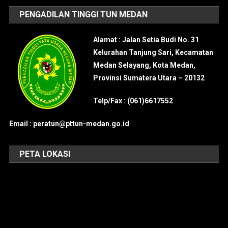
PENGADILAN TINGGI TUN MEDAN
Alamat : Jalan Setia Budi No. 31
Kelurahan Tanjung Sari, Kecamatan
Medan Selayang, Kota Medan,
Provinsi Sumatera Utara – 20132
Telp/Fax : (061)6617552
Email : peratun@pttun-medan.go.id
PETA LOKASI