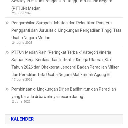
Sewilayah Hukum Pengadilan Tinggi Tata Usaha Negara
(PTTUN) Medan
25 June 2026
Pengambilan Sumpah Jabatan dan Pelantikan Panitera
Pengganti dan Jurusita di Lingkungan Pengadilan Tinggi Tata
Usaha Negara Medan
24 June 2026
PTTUN Medan Raih “Peringkat Terbaik” Kategori Kinerja
Satuan Kerja Berdasarkan Indikator Kinerja Utama (IKU)
Tahun 2026 dari Direktorat Jenderal Badan Peradilan Militer
dan Peradilan Tata Usaha Negara Mahkamah Agung RI
17 June 2026
Pembinaan di Lingkungan Dirjen Badilmiltun dan Peradilan
yang berada di bawahnya secara daring
2 June 2026
KALENDER