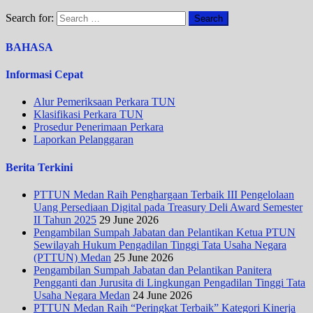
Search for:
BAHASA
Informasi Cepat
Alur Pemeriksaan Perkara TUN
Klasifikasi Perkara TUN
Prosedur Penerimaan Perkara
Laporkan Pelanggaran
Berita Terkini
PTTUN Medan Raih Penghargaan Terbaik III Pengelolaan
Uang Persediaan Digital pada Treasury Deli Award Semester
II Tahun 2025
29 June 2026
Pengambilan Sumpah Jabatan dan Pelantikan Ketua PTUN
Sewilayah Hukum Pengadilan Tinggi Tata Usaha Negara
(PTTUN) Medan
25 June 2026
Pengambilan Sumpah Jabatan dan Pelantikan Panitera
Pengganti dan Jurusita di Lingkungan Pengadilan Tinggi Tata
Usaha Negara Medan
24 June 2026
PTTUN Medan Raih “Peringkat Terbaik” Kategori Kinerja