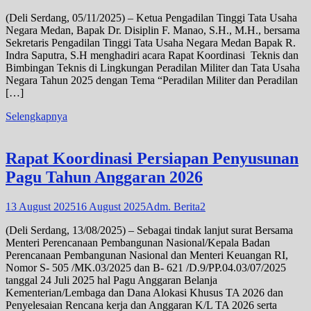
(Deli Serdang, 05/11/2025) – Ketua Pengadilan Tinggi Tata Usaha
Negara Medan, Bapak Dr. Disiplin F. Manao, S.H., M.H., bersama
Sekretaris Pengadilan Tinggi Tata Usaha Negara Medan Bapak R.
Indra Saputra, S.H menghadiri acara Rapat Koordinasi Teknis dan
Bimbingan Teknis di Lingkungan Peradilan Militer dan Tata Usaha
Negara Tahun 2025 dengan Tema “Peradilan Militer dan Peradilan
[…]
Selengkapnya
Rapat Koordinasi Persiapan Penyusunan
Pagu Tahun Anggaran 2026
13 August 2025
16 August 2025
Adm. Berita2
(Deli Serdang, 13/08/2025) – Sebagai tindak lanjut surat Bersama
Menteri Perencanaan Pembangunan Nasional/Kepala Badan
Perencanaan Pembangunan Nasional dan Menteri Keuangan RI,
Nomor S- 505 /MK.03/2025 dan B- 621 /D.9/PP.04.03/07/2025
tanggal 24 Juli 2025 hal Pagu Anggaran Belanja
Kementerian/Lembaga dan Dana Alokasi Khusus TA 2026 dan
Penyelesaian Rencana kerja dan Anggaran K/L TA 2026 serta