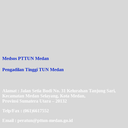
Medsos PTTUN Medan
Pengadilan Tinggi TUN Medan
Alamat : Jalan Setia Budi No. 31 Kelurahan Tanjung Sari,
Kecamatan Medan Selayang, Kota Medan,
Provinsi Sumatera Utara – 20132
Telp/Fax : (061)6617552
Email : peratun@pttun-medan.go.id