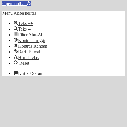
Open toolbar
Menu Aksesibilitas
Teks ++
Teks --
Filter Abu-Abu
Kontras Tinggi
Kontras Rendah
Baris Bawah
Huruf Jelas
Reset
Kritik / Saran