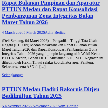
Rapat Bulanan Pimpinan dan Aparatur
PTTUN Medan dan Rapat Konsolidasi
Pembangunan Zona Integritas Bulan
Maret Tahun 2026
4 March 2026
5 March 2026
Adm. Berita2
(Deli Serdang, 04 Maret 2026) – Pengadilan Tinggi Tata Usaha
Negara (PTTUN) Medan melaksanakan Rapat Bulanan Bulan
Maret Tahun 2026 dan Rapat Konsolidasi Pembangunan Zona
Integritas Tahun 2026 yang dipimpin langsung oleh Wakil Ketua
PTTUN Medan, Bapak Dr. H. Mustamar, S.H., M.H. Kegiatan ini
dihadiri oleh HakimTinggi selaku koordinator area, Panitera,
Sekretaris, serta ASN di […]
Selengkapnya
PTTUN Medan Hadiri Rakornis Ditjen
Badilmiltun Tahun 2025
5 November 2025
6 November 2025
Adm. Berita2