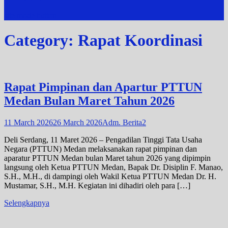
site mode button
Category:
Rapat Koordinasi
Rapat Pimpinan dan Apartur PTTUN
Medan Bulan Maret Tahun 2026
11 March 2026
26 March 2026
Adm. Berita2
Deli Serdang, 11 Maret 2026 – Pengadilan Tinggi Tata Usaha
Negara (PTTUN) Medan melaksanakan rapat pimpinan dan
aparatur PTTUN Medan bulan Maret tahun 2026 yang dipimpin
langsung oleh Ketua PTTUN Medan, Bapak Dr. Disiplin F. Manao,
S.H., M.H., di dampingi oleh Wakil Ketua PTTUN Medan Dr. H.
Mustamar, S.H., M.H. Kegiatan ini dihadiri oleh para […]
Selengkapnya