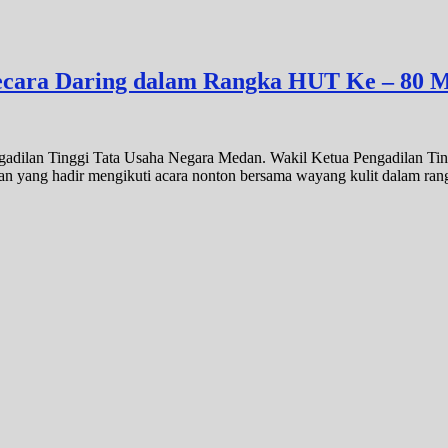
secara Daring dalam Rangka HUT Ke – 80 
gadilan Tinggi Tata Usaha Negara Medan. Wakil Ketua Pengadilan Ti
an yang hadir mengikuti acara nonton bersama wayang kulit dalam 