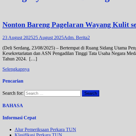
Nonton Bareng Pagelaran Wayang Kulit 
23 August 2025
25 August 2025
Adm. Berita2
(Deli Serdang, 23/08/2025) – Bertempat di Ruang Sidang Utama Pen
Kesekretariatan dan ASN Pengadilan Tinggi Tata Usaha Negara Med
Tahun 2024. […]
Selengkapnya
Pencarian
Search for:
BAHASA
Informasi Cepat
Alur Pemeriksaan Perkara TUN
Klasifikasi Perkara TUN