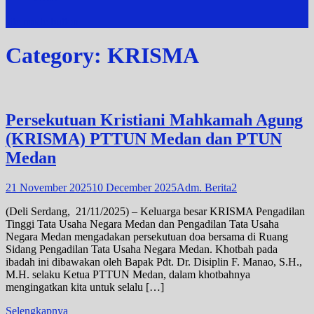
site mode button
Category:
KRISMA
Persekutuan Kristiani Mahkamah Agung
(KRISMA) PTTUN Medan dan PTUN
Medan
21 November 2025
10 December 2025
Adm. Berita2
(Deli Serdang, 21/11/2025) – Keluarga besar KRISMA Pengadilan
Tinggi Tata Usaha Negara Medan dan Pengadilan Tata Usaha
Negara Medan mengadakan persekutuan doa bersama di Ruang
Sidang Pengadilan Tata Usaha Negara Medan. Khotbah pada
ibadah ini dibawakan oleh Bapak Pdt. Dr. Disiplin F. Manao, S.H.,
M.H. selaku Ketua PTTUN Medan, dalam khotbahnya
mengingatkan kita untuk selalu […]
Selengkapnya