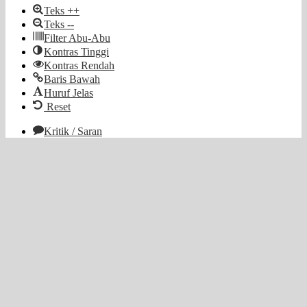
Teks ++
Teks --
Filter Abu-Abu
Kontras Tinggi
Kontras Rendah
Baris Bawah
Huruf Jelas
Reset
Kritik / Saran