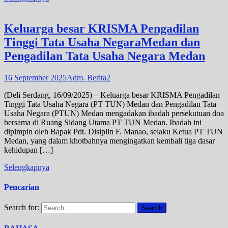
Keluarga besar KRISMA Pengadilan
Tinggi Tata Usaha NegaraMedan dan
Pengadilan Tata Usaha Negara Medan
16 September 2025
Adm. Berita2
(Deli Serdang, 16/09/2025) – Keluarga besar KRISMA Pengadilan
Tinggi Tata Usaha Negara (PT TUN) Medan dan Pengadilan Tata
Usaha Negara (PTUN) Medan mengadakan ibadah persekutuan doa
bersama di Ruang Sidang Utama PT TUN Medan. Ibadah ini
dipimpin oleh Bapak Pdt. Disiplin F. Manao, selaku Ketua PT TUN
Medan, yang dalam khotbahnya mengingatkan kembali tiga dasar
kehidupan […]
Selengkapnya
Pencarian
Search for: