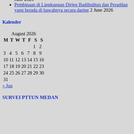
Pembinaan di Lingkungan Dirjen Badilmiltun dan Peradilan
yang berada di bawahnya secara daring
2 June 2026
Kalender
August 2026
M
T
W
T
F
S
S
1
2
3
4
5
6
7
8
9
10
11
12
13
14
15
16
17
18
19
20
21
22
23
24
25
26
27
28
29
30
31
« Jun
SURVEI PTTUN MEDAN