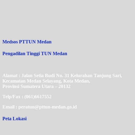
Medsos PTTUN Medan
Pengadilan Tinggi TUN Medan
Alamat : Jalan Setia Budi No. 31 Kelurahan Tanjung Sari,
Kecamatan Medan Selayang, Kota Medan,
Provinsi Sumatera Utara – 20132
Telp/Fax : (061)6617552
Email : peratun@pttun-medan.go.id
Peta Lokasi