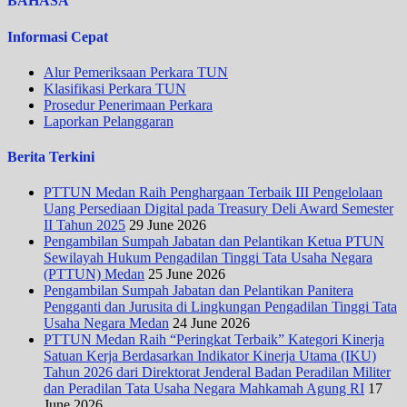
BAHASA
Informasi Cepat
Alur Pemeriksaan Perkara TUN
Klasifikasi Perkara TUN
Prosedur Penerimaan Perkara
Laporkan Pelanggaran
Berita Terkini
PTTUN Medan Raih Penghargaan Terbaik III Pengelolaan
Uang Persediaan Digital pada Treasury Deli Award Semester
II Tahun 2025
29 June 2026
Pengambilan Sumpah Jabatan dan Pelantikan Ketua PTUN
Sewilayah Hukum Pengadilan Tinggi Tata Usaha Negara
(PTTUN) Medan
25 June 2026
Pengambilan Sumpah Jabatan dan Pelantikan Panitera
Pengganti dan Jurusita di Lingkungan Pengadilan Tinggi Tata
Usaha Negara Medan
24 June 2026
PTTUN Medan Raih “Peringkat Terbaik” Kategori Kinerja
Satuan Kerja Berdasarkan Indikator Kinerja Utama (IKU)
Tahun 2026 dari Direktorat Jenderal Badan Peradilan Militer
dan Peradilan Tata Usaha Negara Mahkamah Agung RI
17
June 2026